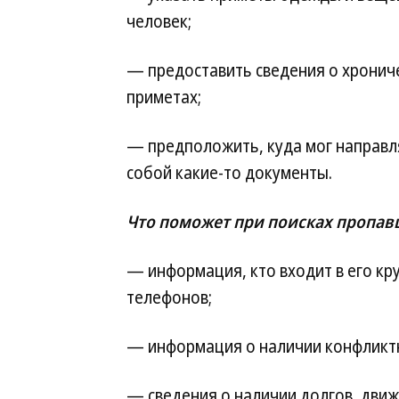
человек;
— предоставить сведения о хронич
приметах;
— предположить, куда мог направлят
собой какие-то документы.
Что поможет при поисках пропав
— информация, кто входит в его кр
телефонов;
— информация о наличии конфликтн
— сведения о наличии долгов, движ