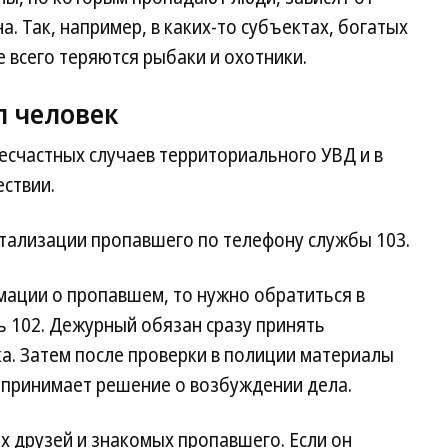
а. Так, например, в каких-то субъектах, богатых
 всего теряются рыбаки и охотники.
л человек
несчастных случаев территориального УВД и в
ствии.
итализации пропавшего по телефону службы 103.
рмации о пропавшем, то нужно обратиться в
ь 102. Дежурный обязан сразу принять
а. Затем после проверки в полиции материалы
 принимает решение о возбуждении дела.
х друзей и знакомых пропавшего. Если он