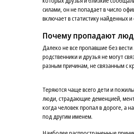
которых друзья и близкие сообщали
силами, он не попадает в число оф
включает в статистику найденных и 
Почему пропадают лю
Далеко не все пропавшие без вест
родственники и друзья не могут свя
разным причинам, не связанным с к
Теряются чаще всего дети и пожилы
люди, страдающие деменцией, мент
когда человек пропал в дороге, а н
под другим именем.
Наиболее распространенные причин