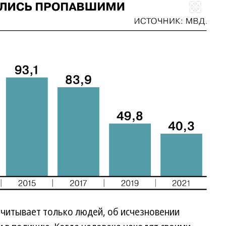
Развернуть на весь экран
учитывает только людей, об исчезновении