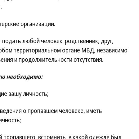
.
терские организации.
подать любой человек: родственник, друг,
любом территориальном органе МВД, независимо
ения и продолжительности отсутствия.
ю необходимо:
ие вашу личность;
ведения о пропавшем человеке, иметь
ичность;
 пропавшего, вспомнить, в какой одежде был