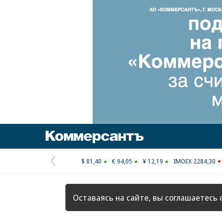
Коммерсантъ
$ 81,40
€ 94,05
¥ 12,19
IMOEX 2284,30
Предыдущая
страница
Оставаясь на сайте, вы соглашаетесь 