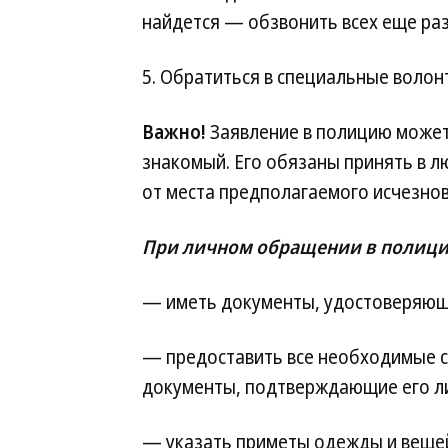
найдется — обзвонить всех еще раз
5. Обратиться в специальные волон
Важно!
Заявление в полицию может 
знакомый. Его обязаны принять в 
от места предполагаемого исчезнов
При личном обращении в полици
— иметь документы, удостоверяющ
— предоставить все необходимые с
документы, подтверждающие его л
— указать приметы одежды и вещей