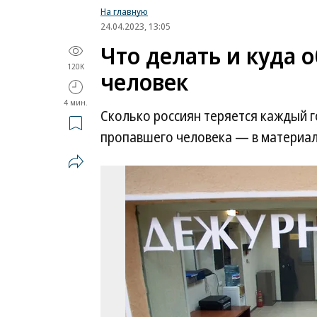
На главную
24.04.2023, 13:05
Что делать и куда 
120K
человек
4 мин.
Сколько россиян теряется каждый г
пропавшего человека — в материал