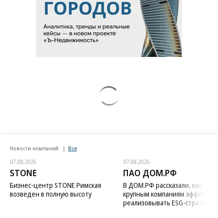
Новости компаний
Все
07.08.2026
07.08.2026
STONE
ПАО ДОМ.РФ
Бизнес-центр STONE Римская
В ДОМ.РФ рассказали, как
возведен в полную высоту
крупным компаниям эффектив
реализовывать ESG-стратегию