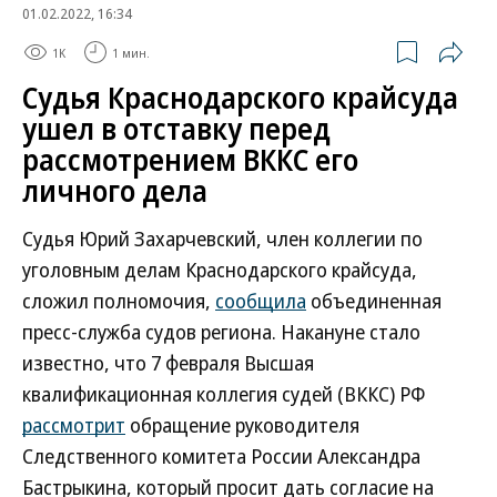
01.02.2022, 16:34
1K
1 мин.
Судья Краснодарского крайсуда
ушел в отставку перед
рассмотрением ВККС его
личного дела
Судья Юрий Захарчевский, член коллегии по
уголовным делам Краснодарского крайсуда,
сложил полномочия,
сообщила
объединенная
пресс-служба судов региона. Накануне стало
известно, что 7 февраля Высшая
квалификационная коллегия судей (ВККС) РФ
рассмотрит
обращение руководителя
Следственного комитета России Александра
Бастрыкина, который просит дать согласие на