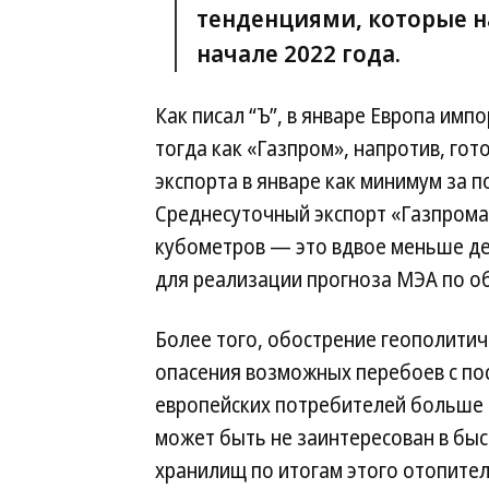
тенденциями, которые н
начале 2022 года.
Как писал “Ъ”, в январе Европа им
тогда как «Газпром», напротив, го
экспорта в январе как минимум за п
Среднесуточный экспорт «Газпрома» 
кубометров — это вдвое меньше де
для реализации прогноза МЭА по об
Более того, обострение геополитич
опасения возможных перебоев с пос
европейских потребителей больше п
может быть не заинтересован в бы
хранилищ по итогам этого отопител