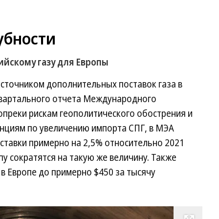
убности
ийскому газу для Европы
источником дополнительных поставок газа в
еквартального отчета Международного
Вопреки рискам геополитического обострения и
нциям по увеличению импорта СПГ, в МЭА
оставки примерно на 2,5% относительно 2021
опу сократятся на такую же величину. Также
 в Европе до примерно $450 за тысячу