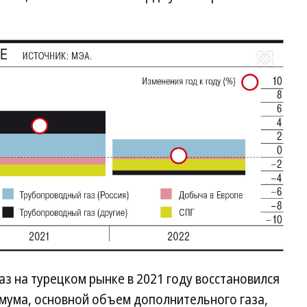
Развернуть на весь экран
газ на турецком рынке в 2021 году восстановился
имума, основной объем дополнительного газа,