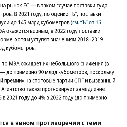
 на рынок ЕС — в таком случае поставки туда
ров. В 2021 году, по оценке “Ъ”, поставки
нули до 145 млрд кубометров (
см. “Ъ” от 16
МЭА окажется верным, в 2022 году поставки
норме, хотя и уступят значениям 2018–2019
рд кубометров.
у, то МЭА ожидает их небольшого снижения (в
у — до примерно 90 млрд кубометров, поскольку
й премии» на спотовые партии СПГ и вызванный
ю. Агентство также прогнозирует замедление
 в 2021 году до 4% в 2022 году (до примерно
тся в явном противоречии с теми