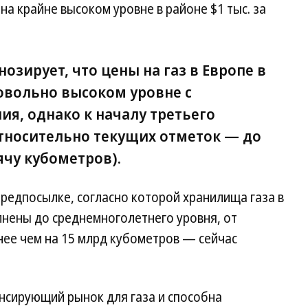
на крайне высоком уровне в районе $1 тыс. за
озирует, что цены на газ в Европе в
довольно высоком уровне с
ия, однако к началу третьего
относительно текущих отметок — до
ячу кубометров).
предпосылке, согласно которой хранилища газа в
лнены до среднемноголетнего уровня, от
нее чем на 15 млрд кубометров — сейчас
нсирующий рынок для газа и способна