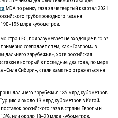
ым источником дополнительного газа для
та
МЭА по рынку газа за четвертый квартал 2021
российского трубопроводного газа на
 190–195 млрд кубометров.
мо стран ЕС, подразумевает не входящие в союз
 примерно совпадает с тем, как «Газпром» в
ны дальнего зарубежья», хотя российская
оставки в который в последние два года, по мере
 «Сила Сибири», стали заметно отражаться на
страны дальнего зарубежья 185 млрд кубометров,
 Турцию и около 13 млрд кубометров в Китай.
поставок российского газа в страны Европы и
–13%, или около 18–20 млрд кубометров.