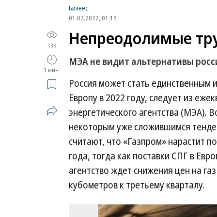
Бизнес
01.02.2022, 01:15
Непреодолимые тр
13K
МЭА не видит альтернативы росс
3 мин.
Россия может стать единственным 
Европу в 2022 году, следует из еж
энергетического агентства (МЭА). 
некоторым уже сложившимся тенде
считают, что «Газпром» нарастит п
года, тогда как поставки СПГ в Евр
агентство ждет снижения цен на газ
кубометров к третьему кварталу.