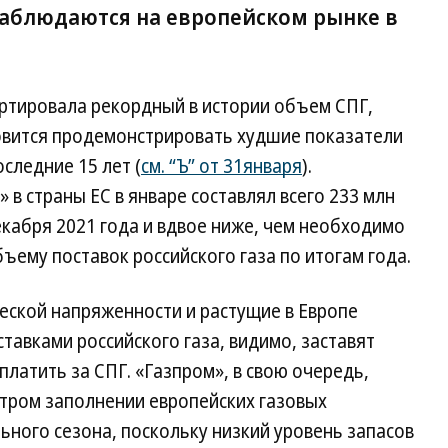
аблюдаются на европейском рынке в
портировала рекордный в истории объем СПГ,
товится продемонстрировать худшие показатели
оследние 15 лет (
см. “Ъ” от 31января
).
в страны ЕС в январе составлял всего 233 млн
кабря 2021 года и вдвое ниже, чем необходимо
ъему поставок российского газа по итогам года.
еской напряженности и растущие в Европе
тавками российского газа, видимо, заставят
латить за СПГ. «Газпром», в свою очередь,
стром заполнении европейских газовых
ьного сезона, поскольку низкий уровень запасов