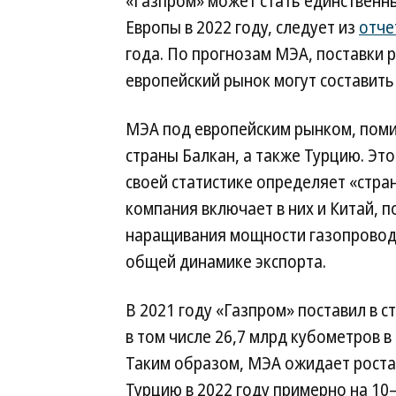
«Газпром» может стать единственн
Европы в 2022 году, следует из
отче
года. По прогнозам МЭА, поставки 
европейский рынок могут составить
МЭА под европейским рынком, поми
страны Балкан, а также Турцию. Это
своей статистике определяет «стра
компания включает в них и Китай, п
наращивания мощности газопровода
общей динамике экспорта.
В 2021 году «Газпром» поставил в 
в том числе 26,7 млрд кубометров в
Таким образом, МЭА ожидает роста 
Турцию в 2022 году примерно на 10