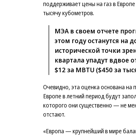
поддерживает цены на газ в Европе 
тысячу кубометров.
МЭА в своем отчете прогн
этом году останутся на 
исторической точки зрен
квартала упадут вдвое 
$12 за MBTU ($450 за тыс
Очевидно, эта оценка основана на 
Европе в летний период будут запо
которого они существенно — не ме
отстают.
«Европа — крупнейший в мире бала