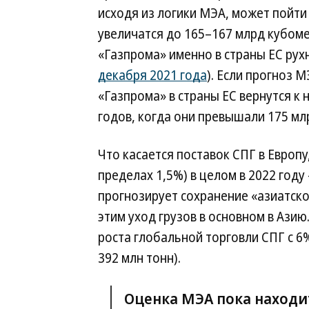
исходя из логики МЭА, может пойти
увеличатся до 165–167 млрд кубомет
«Газпрома» именно в страны ЕС рух
декабря 2021 года
). Если прогноз 
«Газпрома» в страны ЕС вернутся к 
годов, когда они превышали 175 мл
Что касается поставок СПГ в Европ
пределах 1,5%) в целом в 2022 год
прогнозирует сохранение «азиатско
этим уход грузов в основном в Ази
роста глобальной торговли СПГ с 6%
392 млн тонн).
Оценка МЭА пока находи