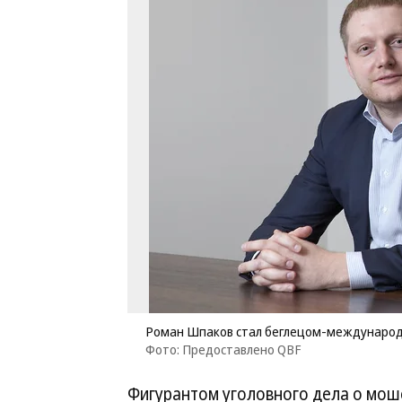
Роман Шпаков стал беглецом-междунаро
Фото: Предоставлено QBF
Фигурантом уголовного дела о мошен