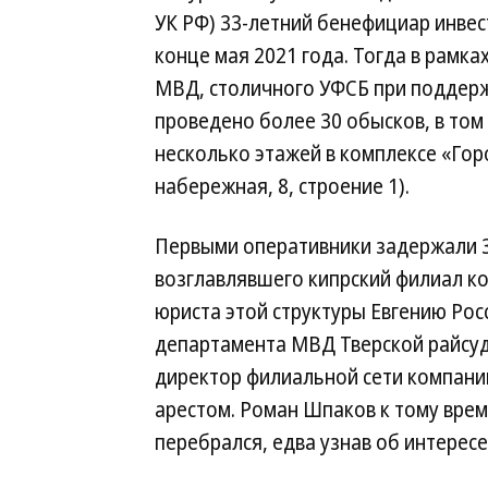
УК РФ) 33-летний бенефициар инв
конце мая 2021 года. Тогда в рамк
МВД, столичного УФСБ при поддерж
проведено более 30 обысков, в том
несколько этажей в комплексе «Гор
набережная, 8, строение 1).
Первыми оперативники задержали 3
возглавлявшего кипрский филиал ко
юриста этой структуры Евгению Рос
департамента МВД Тверской райсуд
директор филиальной сети компан
арестом. Роман Шпаков к тому врем
перебрался, едва узнав об интересе