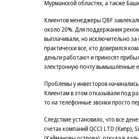
Мурманской областях, а также Башк
Клиентов менеджеры QBF завлекал
около 20%. Для поддержания реном
выплачивали, но исключительно за 
практически все, кто доверился ко
деньги работают и приносят прибы
электронную почту вымышленные е
Проблемы у инвесторов начинались 
Клиентам в этом отказывали под ра
то на телефонные звонки просто пе
Следствие установило, что все ден
счетах компаний QCCI LTD (Кипр), Sim
(Каймановы острова), откуда в дал