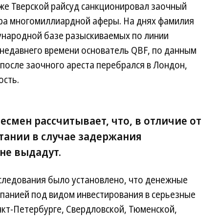
 же Тверской райсуд санкционировал заочный
ра многомиллиардной аферы. На днях фамилия
ународной базе разыскиваемых по линии
 недавнего времени основатель QBF, по данным
 после заочного ареста перебрался в Лондон,
ость.
есмен рассчитывает, что, в отличие от
тании в случае задержания
не выдадут.
асследования было установлено, что денежные
мпанией под видом инвестирования в серьезные
нкт-Петербурге, Свердловской, Тюменской,