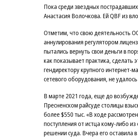
Пока среди звездных пострадавших
Анастасия Волочкова. Ей QBF из вло
Отметим, что свою деятельность ОО
аннулирования регулятором лиценз
пытались вернуть свои деньги в по
как показывает практика, сделать 
гендиректору крупного интернет-ма
сетевого оборудования, не удалось
В марте 2021 года, еще до возбужд
Пресненском райсуде столицы взыс
более $550 тыс. «В ходе рассмотре
поступления от истца кому-либо из
решении суда. Вчера его оставила 