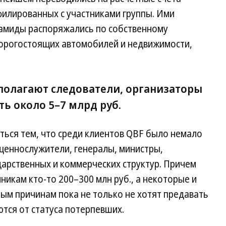
филированных с участниками группы. Ими
амиды распоряжались по собственному
дорогостоящих автомобилей и недвижимости,
 полагают следователи, организаторы
ь около 5–7 млрд руб.
ться тем, что среди клиентов QBF было немало
ященнослужители, генералы, министры,
арственных и коммерческих структур. Причем
икам кто-то 200–300 млн руб., а некоторые и
ным причинам пока не только не хотят предавать
ются от статуса потерпевших.