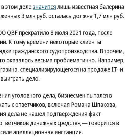
 в этом деле
значится
лишь известная балерина
женных 3 млн руб. осталась должна 1,7 млн руб.
О QBF прекратило 8 июля 2021 года, после
ии. К тому времени некоторые клиенты
рядке гражданского судопроизводства. Впрочем,
это оказалось весьма проблематично. Например,
газина, специализирующегося на продаже IT- и
 выиграть дело.
ения уголовного дела, бизнесмен пытался в
кать с ответчиков, включая Романа Шпакова,
ния дела не нашел подтверждения факт
 ответчиков денежных средств»,— говорится в
в силе апелляционная инстанция.