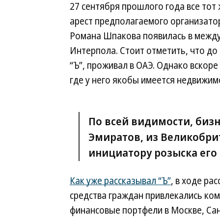
27 сентября прошлого года все тот
арест предполагаемого организато
Романа Шпакова появилась в межд
Интерпола. Стоит отметить, что до
“Ъ”, проживал в ОАЭ. Однако вскоре
где у него якобы имеется недвижим
По всей видимости, бизн
Эмиратов, из Великобри
инициатору розыска его 
Как уже рассказывал “Ъ”
, в ходе р
средства граждан привлекались ко
финансовые портфели в Москве, Са