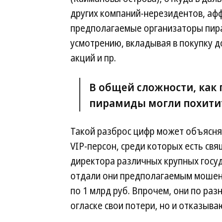
других компаний-нерезидентов, аф
предполагаемые организаторы пир
усмотрению, вкладывая в покупку 
акций и пр.
В общей сложности, как
пирамиды могли похитит
Такой разброс цифр может объясня
VIP-персон, среди которых есть св
директора различных крупных госуд
отдали они предполагаемым мошенн
по 1 млрд руб. Впрочем, они по раз
огласке свои потери, но и отказыва