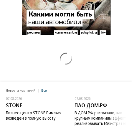
Новости компаний
Все
07.08.2026
07.08.2026
STONE
ПАО ДОМ.РФ
Бизнес-центр STONE Римская
В ДОМ.РФ рассказали, как
возведен в полную высоту
крупным компаниям эффектив
реализовывать ESG-стратегию