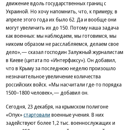
движение вдоль государственных границ с
Украиной. Но хочу напомнить, что, к примеру, в
апреле этого года их было 62. Да и вообще они
могут увеличить их до 150. Потому наша задача
как военных: мы наблюдаем, мы готовимся, мы
никоим образом не расслабляемся, делаем свое
дело»,— сказал господин Залужный журналистам
в Киеве (цитата по «Интерфаксу»). Он добавил,
что в Крыму за последнюю неделю произошло
незначительное увеличение количества
российских войск. «Мы насчитали где-то порядка
1500–1800 человек»,— добавил он.
Сегодня, 23 декабря, на крымском полигоне
«Опук»
стартовали
военные учения. В них
задействуют более 1,2 тыс. военнослужащих и