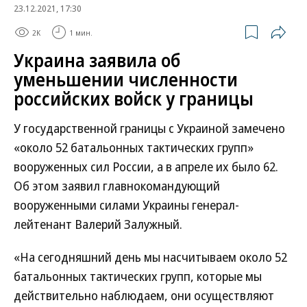
23.12.2021, 17:30
2K
1 мин.
Украина заявила об
уменьшении численности
российских войск у границы
У государственной границы с Украиной замечено
«около 52 батальонных тактических групп»
вооруженных сил России, а в апреле их было 62.
Об этом заявил главнокомандующий
вооруженными силами Украины генерал-
лейтенант Валерий Залужный.
«На сегодняшний день мы насчитываем около 52
батальонных тактических групп, которые мы
действительно наблюдаем, они осуществляют