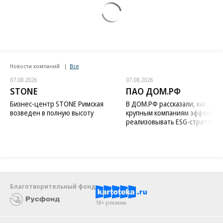
Новости компаний
Все
07.08.2026
07.08.2026
STONE
ПАО ДОМ.РФ
Бизнес-центр STONE Римская
В ДОМ.РФ рассказали, как
возведен в полную высоту
крупным компаниям эффектив
реализовывать ESG-стратегию
Благотворительный фонд
18+ реклама