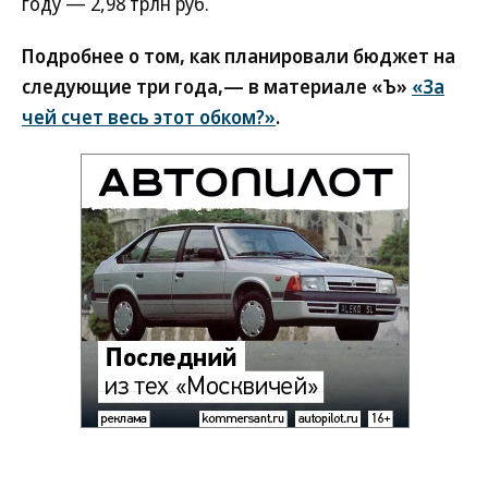
году — 2,98 трлн руб.
Подробнее о том, как планировали бюджет на
следующие три года,— в материале «Ъ»
«За
чей счет весь этот обком?»
.