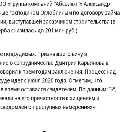
ОО «Группа компаний "Абсолют"» Александр
ные господином Оглоблиным по договору займа
нии, выступавшей заказчиком строительства (в
ба снизилась до 201 млн руб.).
ье подсудимых. Признавшего вину и
ие о сотрудничестве Дмитрия Карьянова в
оворил к трем годам заключения. Процесс над
уде идет с июня 2020 года. Отметим, что
е время оставался свидетелем. По данным “Ъ”,
вали на его причастности к хищениям и
 осведомлен о преступных намерениях»