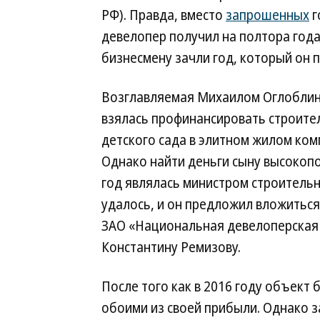
РФ). Правда, вместо
запрошенных
г
девелопер получил на полтора года
бизнесмену зачли год, который он 
Возглавляемая Михаилом Оглоблины
взялась профинансировать строите
детского сада в элитном жилом ком
Однако найти деньги сыну высокопо
год являлась министром строительн
удалось, и он предложил вложитьс
ЗАО «Национальная девелоперская
Константину Ремизову.
После того как в 2016 году объект 
обоими из своей прибыли. Однако з