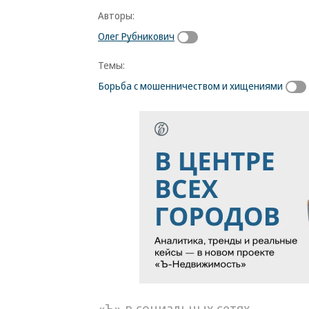
Авторы:
Олег Рубникович
Темы:
Борьба с мошенничеством и хищениями
«Ъ» в социальных сетях