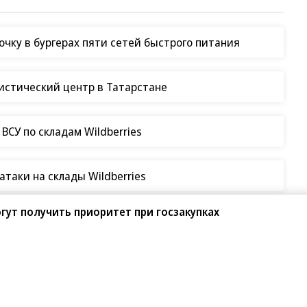
чку в бургерах пяти сетей быстрого питания
гистический центр в Татарстане
СУ по складам Wildberries
таки на склады Wildberries
гут получить приоритет при госзакупках