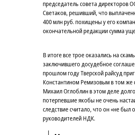
председатель совета директоров О
Светаков, решивший, что выплачен
400 млн руб. похищены у его компа
окончательной редакции сумма ущер
В итоге все трое оказались на скам
заключившего досудебное соглашен
прошлом году Тверской райсуд приг
Константином Ремизовым в том же с
Михаил Оглоблин в этом деле долго
потерпевшие якобы не очень настаи
следствие считало, что он «не был
руководителей НДК.