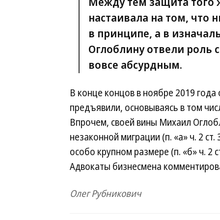
Между тем защита того 
настаивала на том, что 
в принципе, а в изначал
Оглоблину отвели роль 
вовсе абсурдным.
В конце концов в ноябре 2019 года
предъявили, основываясь в том чис
Впрочем, своей вины Михаил Оглоб
незаконной миграции (п. «а» ч. 2 ст.
особо крупном размере (п. «б» ч. 2 с
Адвокаты бизнесмена комментирова
Олег Рубникович