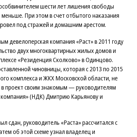
особвинителем шести лет лишения свободы
 меньше. При этом в счет отбытого наказания
провел под стражей и домашним арестом.
м девелоперская компания «Раст» в 2011 году
льство двух многоквартирных жилых домов и
плексе «Резиденция Сколково» в Одинцово.
ставленной чиновницы, которая с 2013 по 2015
ого комплекса и ЖКХ Московской области, не
я в проект своим знакомым — руководителям
 компания» (НДК) Дмитрию Карьянову и
был сдан, руководитель «Раста» рассчитался с
атем об этой схеме узнал владелец и