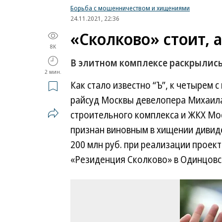
Борьба с мошенничеством и хищениями
24.11.2021, 22:36
«Сколково» стоит, 
8K
В элитном комплексе раскрылис
2 мин.
Как стало известно “Ъ”, к четырем 
райсуд Москвы девелопера Михаила
строительного комплекса и ЖКХ Мо
признан виновным в хищении дивид
200 млн руб. при реализации проек
«Резиденция Сколково» в Одинцовс