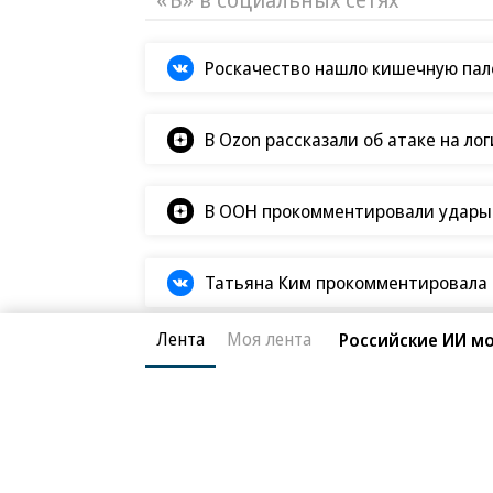
Роскачество нашло кишечную пало
В Ozon рассказали об атаке на ло
В ООН прокомментировали удары В
Татьяна Ким прокомментировала а
Лента
Моя лента
Российские ИИ мо