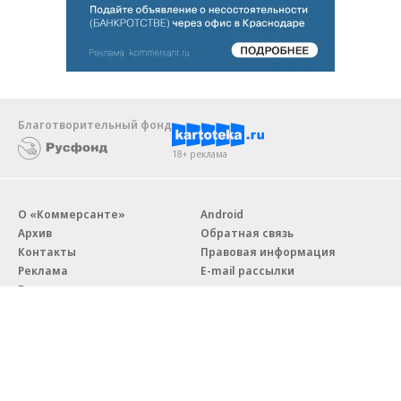
Благотворительный фонд
18+ реклама
О «Коммерсанте»
Android
Архив
Обратная связь
Контакты
Правовая информация
Реклама
E-mail рассылки
Вакансии
18+
© АО «Коммерсантъ». 127006, Москва, Оружейный переулок д. 41,