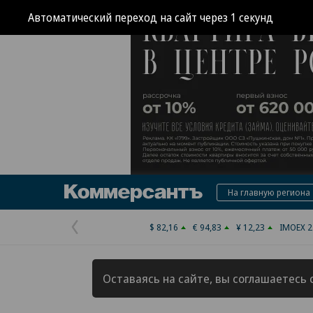
Коммерсантъ
На главную региона
$ 82,16
€ 94,83
¥ 12,23
IMOEX 2
Предыдущая
страница
Оставаясь на сайте, вы соглашаетесь 