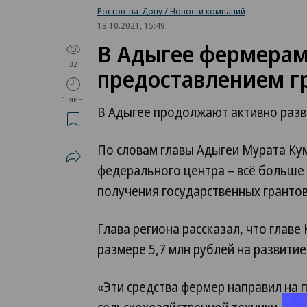
Ростов-на-Дону / Новости компаний
13.10.2021, 15:49
В Адыгее фермерам
32
предоставлением гр
1 мин.
В Адыгее продолжают активно разв
По словам главы Адыгеи Мурата Ку
федерального центра – всё больш
получения государственных грантов
Глава региона рассказал, что главе
размере 5,7 млн рублей на развити
«Эти средства фермер направил на 