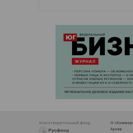
Благотворительный фонд
О «Коммер
Архив