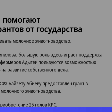
 помогают
антов от государства
ивать молочное животноводство.
мпилова, большую роль здесь играет поддержка
е фермеров Адыгеи пользуются возможностью
 на развитие собственного дела.
 КФХ Байзету Абиеву предоставлен грант в
е молочного животноводства.
приобретение 25 голов КРС,