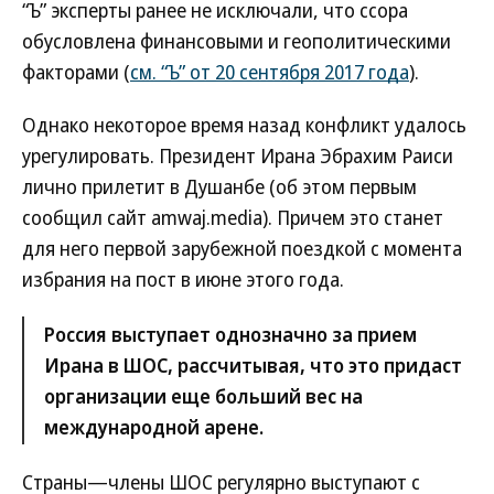
“Ъ” эксперты ранее не исключали, что ссора
обусловлена финансовыми и геополитическими
факторами (
см. “Ъ” от 20 сентября 2017 года
).
Однако некоторое время назад конфликт удалось
урегулировать. Президент Ирана Эбрахим Раиси
лично прилетит в Душанбе (об этом первым
сообщил сайт amwaj.media). Причем это станет
для него первой зарубежной поездкой с момента
избрания на пост в июне этого года.
Россия выступает однозначно за прием
Ирана в ШОС, рассчитывая, что это придаст
организации еще больший вес на
международной арене.
Страны—члены ШОС регулярно выступают с