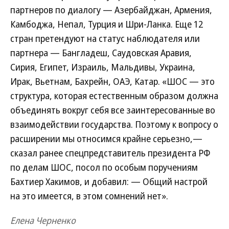
партнеров по диалогу — Азербайджан, Армения,
Камбоджа, Непал, Турция и Шри-Ланка. Еще 12
стран претендуют на статус наблюдателя или
партнера — Бангладеш, Саудовская Аравия,
Сирия, Египет, Израиль, Мальдивы, Украина,
Ирак, Вьетнам, Бахрейн, ОАЭ, Катар. «ШОС — это
структура, которая естественным образом должна
объединять вокруг себя все заинтересованные во
взаимодействии государства. Поэтому к вопросу о
расширении мы относимся крайне серьезно,—
сказал ранее спецпредставитель президента РФ
по делам ШОС, посол по особым поручениям
Бахтиер Хакимов, и добавил: — Общий настрой
на это имеется, в этом сомнений нет».
Елена Черненко