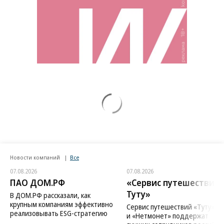
Новости компаний
Все
07.08.2026
07.08.2026
ПАО ДОМ.РФ
«Сервис путешествий
Туту»
В ДОМ.РФ рассказали, как
крупным компаниям эффективно
Сервис путешествий «Туту»
реализовывать ESG-стратегию
и «Нетмонет» поддержат