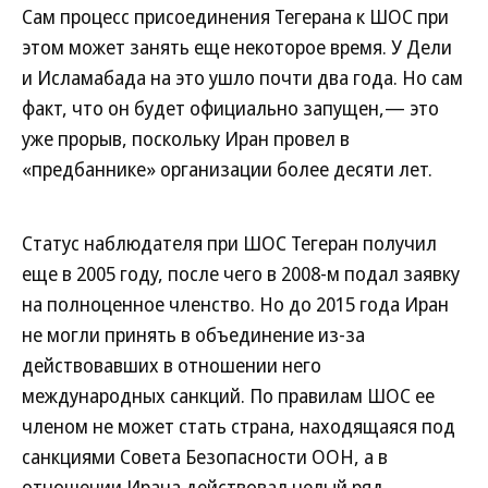
Сам процесс присоединения Тегерана к ШОС при
этом может занять еще некоторое время. У Дели
и Исламабада на это ушло почти два года. Но сам
факт, что он будет официально запущен,— это
уже прорыв, поскольку Иран провел в
«предбаннике» организации более десяти лет.
Статус наблюдателя при ШОС Тегеран получил
еще в 2005 году, после чего в 2008-м подал заявку
на полноценное членство. Но до 2015 года Иран
не могли принять в объединение из-за
действовавших в отношении него
международных санкций. По правилам ШОС ее
членом не может стать страна, находящаяся под
санкциями Совета Безопасности ООН, а в
отношении Ирана действовал целый ряд