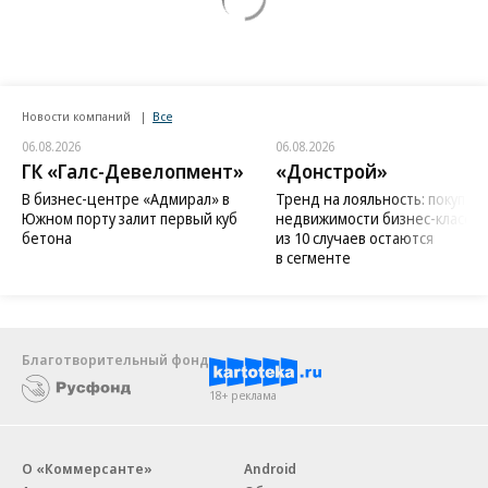
Новости компаний
Все
06.08.2026
06.08.2026
ГК «Галс-Девелопмент»
«Донстрой»
В бизнес-центре «Адмирал» в
Тренд на лояльность: покупат
Южном порту залит первый куб
недвижимости бизнес-класса в
бетона
из 10 случаев остаются
в сегменте
Благотворительный фонд
18+ реклама
О «Коммерсанте»
Android