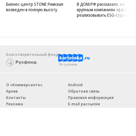
Бизнес-центр STONE Римская
В ДОМ.РФ рассказали, как
возведен в полную высоту
крупным компаниям эффектив
реализовывать ESG-стратегию
Благотворительный фонд
18+ реклама
О «Коммерсанте»
Android
Архив
Обратная связь
Контакты
Правовая информация
Реклама
E-mail рассылки
Вакансии
18+