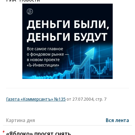
Газета «Коммерсантъ» №135
от 27.07.2004, стр. 7
Картина дня
Вся лента
«Яблоко» просят снять