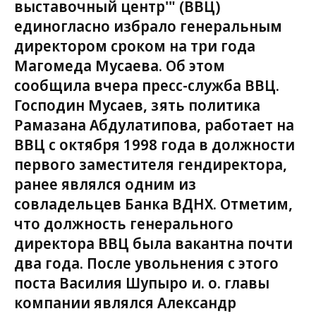
выставочный центр'" (ВВЦ)
единогласно избрало генеральным
директором сроком на три года
Магомеда Мусаева. Об этом
сообщила вчера пресс-служба ВВЦ.
Господин Мусаев, зять политика
Рамазана Абдулатипова, работает на
ВВЦ с октября 1998 года в должности
первого заместителя гендиректора,
ранее являлся одним из
совладельцев Банка ВДНХ. Отметим,
что должность генерального
директора ВВЦ была вакантна почти
два года. После увольнения с этого
поста Василия Шупыро и. о. главы
компании являлся Александр