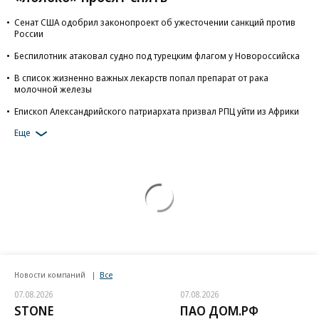
Сенат США одобрил законопроект об ужесточении санкций против
России
Беспилотник атаковал судно под турецким флагом у Новороссийска
В список жизненно важных лекарств попал препарат от рака
молочной железы
Епископ Александрийского патриархата призвал РПЦ уйти из Африки
Еще
Новости компаний
Все
07.08.2026
07.08.2026
STONE
ПАО ДОМ.РФ