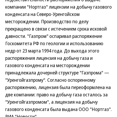
компании "Нортгаз" лицензии на добычу газового
конденсата на Северо-Уренгойском
месторождении. Производство по делу
прекращено в связи с истечением срока исковой
давности. "Газпром" оспаривал распоряжение
Госкомитета РФ по геологии и использованию
недр от 23 марта 1994 года. До выхода этого
распоряжения лицензия на добычу газа и
газового конденсата на месторождении
принадлежала дочерней структуре "Газпрома" —
"Уренгойгазпрому". Согласно оспоренному
распоряжению, лицензия была переоформлена на
две компании: право на добычу газа осталось за
"Уренгойгазпромом", а лицензия на добычу
газового конденсата была выдана ООО "Нортгаз".
РИА "Новости"