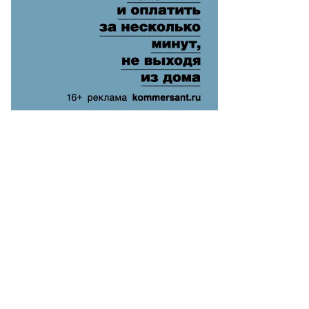
do
vic/Illustration/File
oto,
uters