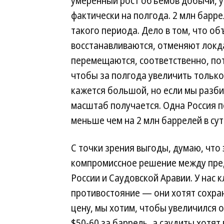
умеренный рост объемов добычи, ув
фактически на полгода. 2 млн барр
такого периода. Дело в том, что о
восстанавливаются, отменяют локд
перемещаются, соответственно, пот
чтобы за полгода увеличить только
кажется большой, но если мы разби
масштаб получается. Одна Россия п
меньше чем на 2 млн баррелей в сут
С точки зрения выгоды, думаю, что 
компромиссное решение между пр
России и Саудовской Аравии. У нас 
противостояние — они хотят сохра
цену, мы хотим, чтобы увеличился 
$50-60 за баррель, а саудиты хотя