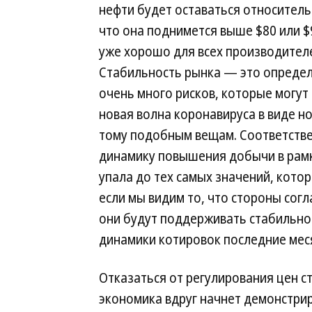
нефти будет оставаться относительн
что она поднимется выше $80 или $9
уже хорошо для всех производителе
Стабильность рынка — это определе
очень много рисков, которые могут 
новая волна коронавируса в виде н
тому подобным вещам. Соответстве
динамику повышения добычи в рамк
упала до тех самых значений, котор
если мы видим то, что стороны согл
они будут поддерживать стабильнос
динамики котировок последние мес
Отказаться от регулирования цен ст
экономика вдруг начнет демонстри