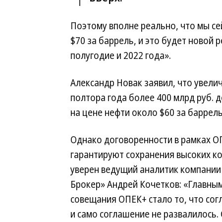
Поэтому вполне реально, что мы с
$70 за баррель, и это будет новой 
полугодие и 2022 года».
Александр Новак заявил, что увели
полтора года более 400 млрд руб.
на цене нефти около $60 за баррель
Однако договоренности в рамках О
гарантируют сохранения высоких к
уверен ведущий аналитик компании
Брокер» Андрей Кочетков: «Главны
совещания ОПЕК+ стало то, что сог
и само соглашение не развалилось.