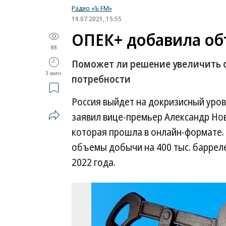
Радио «Ъ FM»
19.07.2021, 15:55
ОПЕК+ добавила о
88
Поможет ли решение увеличить
3 мин.
потребности
Россия выйдет на докризисный уров
заявил вице-премьер Александр Нов
которая прошла в онлайн-формате. 
объемы добычи на 400 тыс. барреле
2022 года.