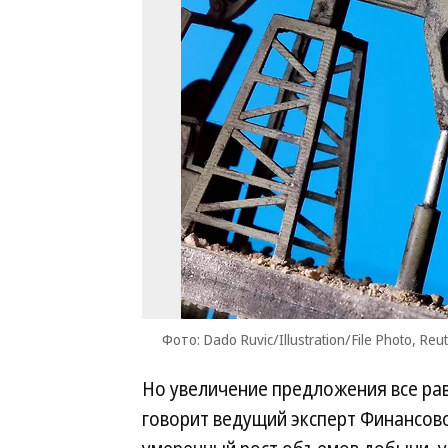
Фото: Dado Ruvic/Illustration/File Photo, Reu
Но увеличение предложения все ра
говорит ведущий эксперт Финансов