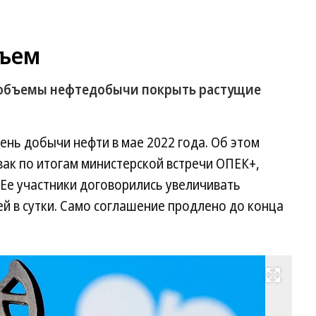
бъем
 объемы нефтедобычи покрыть растущие
ень добычи нефти в мае 2022 года. Об этом
ак по итогам министерской встречи ОПЕК+,
Ее участники договорились увеличивать
й в сутки. Само соглашение продлено до конца
Развернуть на весь экран
Фо