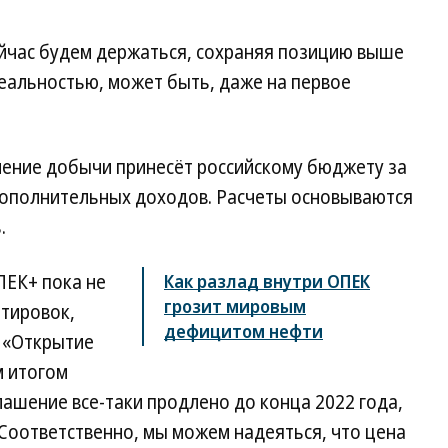
ейчас будем держаться, сохраняя позицию выше
реальностью, может быть, даже на первое
чение добычи принесёт российскому бюджету за
 дополнительных доходов. Расчеты основываются
.
ПЕК+ пока не
Как разлад внутри ОПЕК
грозит мировым
отировок,
дефицитом нефти
 «Открытие
м итогом
лашение все-таки продлено до конца 2022 года,
 Соответственно, мы можем надеяться, что цена