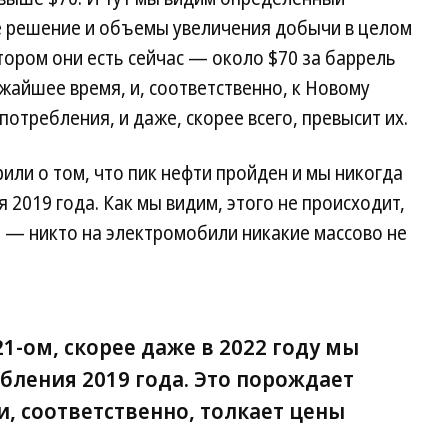
е решение и объемы увеличения добычи в целом
тором они есть сейчас — около $70 за баррель
жайшее время, и, соответственно, к Новому
отребления, и даже, скорее всего, превысит их.
рили о том, что пик нефти пройден и мы никогда
2019 года. Как мы видим, этого не происходит,
 — никто на электромобили никакие массово не
21-ом, скорее даже в 2022 году мы
ления 2019 года. Это порождает
, соответственно, толкает цены