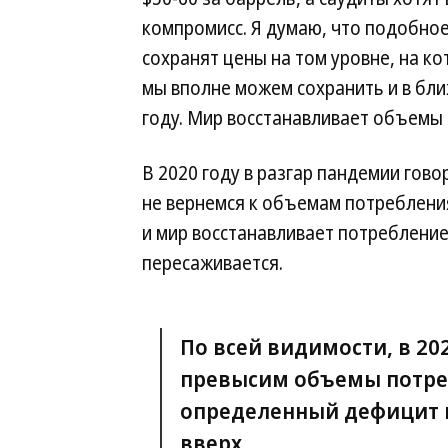
компромисс. Я думаю, что подобно
сохранят цены на том уровне, на ко
мы вполне можем сохранить и в бли
году. Мир восстанавливает объемы п
В 2020 году в разгар пандемии гово
не вернемся к объемам потребления 
и мир восстанавливает потребление
пересаживается.
По всей видимости, в 20
превысим объемы потреб
определенный дефицит и
вверх.