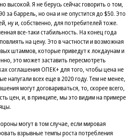
о высокой. Я не берусь сейчас говорить о том,
0 за баррель, но она и не опустится до $50. Это
й, ну и, собственно, для потребителей тоже.
нная все-таки стабильность. На конец года
повлиять на цену. Это в частности и возможная
овых штаммов, которые приведут к локдаунам и
нно, это может заставить пересмотреть
ах соглашения ОПЕК+ для того, чтобы цена не
ые напугали всех еще в 2020 году. Тем не менее,
ашения могут договариваться, то, скорее всего,
ть цен, и, в принципе, мы это видим на примере
яцы.
ороны могут в том случае, если мировая
ровать взрывные темпы роста потребления