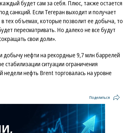
х каждый будет сам за себя. Плюс, также остается
од санкций. Если Тегеран выходит и получает
в тех объемах, которые позволит ее добыча, то
будет пересматривать. Но далеко не все будут
сокращать свои доли».
и добычу нефти на рекордные 9,7 млн баррелей
ере стабилизации ситуации ограничения
 недели нефть Brent торговалась на уровне
Поделиться