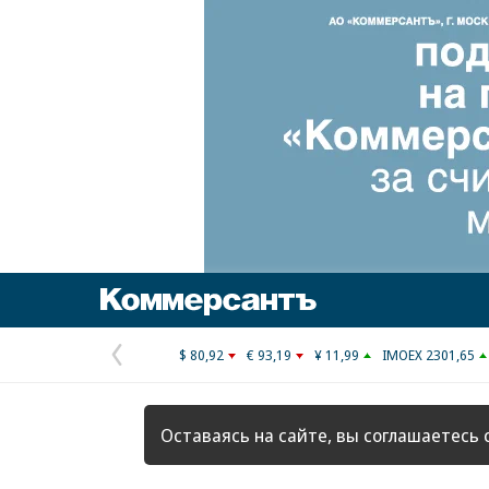
Коммерсантъ
$ 80,92
€ 93,19
¥ 11,99
IMOEX 2301,65
Предыдущая
страница
Оставаясь на сайте, вы соглашаетесь 