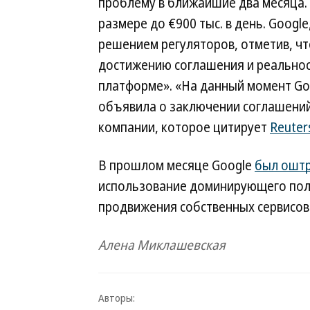
проблему в ближайшие два месяца.
размере до €900 тыс. в день. Googl
решением регуляторов, отметив, чт
достижению соглашения и реальност
платформе». «На данный момент Go
объявила о заключении соглашений
компании, которое цитирует
Reuter
В прошлом месяце Google
был ошт
использование доминирующего пол
продвижения собственных сервисов
Алена Миклашевская
Авторы: