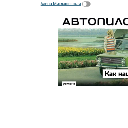
Алена Миклашевская