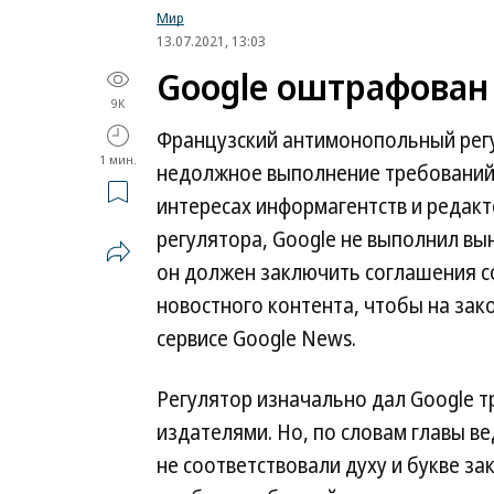
Мир
13.07.2021, 13:03
Google оштрафован
9K
Французский антимонопольный регу
1 мин.
недолжное выполнение требований 
интересах информагентств и редак
регулятора, Google не выполнил вы
он должен заключить соглашения с
новостного контента, чтобы на за
сервисе Google News.
Регулятор изначально дал Google т
издателями. Но, по словам главы в
не соответствовали духу и букве за