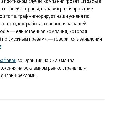
 В противном случае компании грозят штрафы в
e, со своей стороны, выразил разочарование
о этот штраф «игнорирует наши усилия по
ь того, как работают новости на нашей
ogle — единственная компания, которая
 по смежным правам»,— говорится в заявлении
s
.
рафован
во Франции на €220 млн за
ожения на рекламном рынке страны для
 онлайн-рекламы.