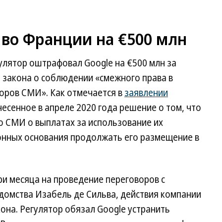
 во Франции на €500 млн
лятор оштрафовал Google на €500 млн за
закона о соблюдении «смежного права в
торов СМИ». Как отмечается в
заявлении
несенное в апреле 2020 года решение о том, что
о СМИ о выплатах за использование их
конных основания продолжать его размещение в
ри месяца на проведение переговоров с
едомства Изабель де Сильва, действия компании
кона. Регулятор обязал Google устранить