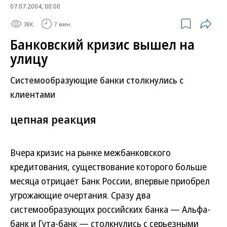
07.07.2004, 00:00
38K
7 мин.
Банковский кризис вышел на
улицу
Системообразующие банки столкнулись с
клиентами
цепная реакция
Вчера кризис на рынке межбанковского
кредитования, существование которого больше
месяца отрицает Банк России, впервые приобрел
угрожающие очертания. Сразу два
системообразующих российских банка — Альфа-
банк и Гута-банк — столкнулись с серьезными