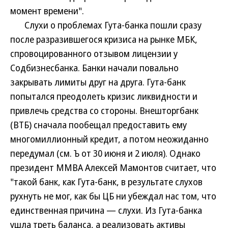
момент времени".
Слухи о проблемах Гута-банка пошли сразу
после разразившегося кризиса на рынке МБК,
спровоцированного отзывом лицензии у
Содбизнесбанка. Банки начали повально
закрывать лимиты друг на друга. Гута-банк
попытался преодолеть кризис ликвидности и
привлечь средства со стороны. Внешторгбанк
(ВТБ) сначала пообещал предоставить ему
многомиллионный кредит, а потом неожиданно
передумал (см. Ъ от 30 июня и 2 июля). Однако
президент ММВА Алексей Мамонтов считает, что
"такой банк, как Гута-банк, в результате слухов
рухнуть не мог, как бы ЦБ ни убеждал нас том, что
единственная причина — слухи. Из Гута-банка
ушла треть баланса, а реализовать активы