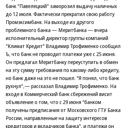
банк "Павелецкий" заморозил выдачу наличных
до 12 июля. Фактически прекратил свою работу
Промэксимбанк. На выходе из другого
проблемного банка — Меритбанка — вчера
исполнительный директор группы компаний
"Климат Кредит" Владимир Трофименко сообщил
Ъ, что банк не проводит платежи уже с 25 июня.
Он предлагал Меритбанку переуступить в обмен
на эту сумму требования по какому-либо кредиту,
но банк даже на это не пошел. "Я понял, что банк
рухнул",— рассказал Владимир Трофименко. На
входе в Коммерческий банк сбережений висит
объявление о том, что с 29 июня "банком
получены предписания от Московского ГТУ Банка
России, направленные на защиту интересов
кредиторов и вкладчиков банка", и платежи он