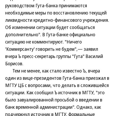
руководством Гута-банка принимаются
необходимые меры по восстановлению текущей
ликвидности кредитно-финансового учреждения.
Об изменении ситуации будет сообщаться
дополнительно". В Гута-банке официально
ситуацию не комментируют. "Ничего
'Коммерсанту' говорить не будем",— заявил
вчера Ъ пресс-секретарь группы "Гута" Василий
Борисов.
Тем не менее, как стало известно Ъ, вчера
один из вице-президентов Гута-банка приезжал в
МГТУ ЦБ с вопросами, что делать в сложившейся
ситуации. Как сообщил Ъ источник в МГТУ, "это
было завуалированной просьбой о введении в
банк временной администрации". Однако, как
подчеркнул источник в МГТУ, формальные