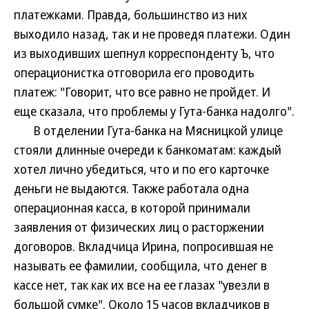
платежками. Правда, большинство из них
выходило назад, так и не проведя платежи. Один
из выходивших шепнул корреспонденту Ъ, что
операционистка отговорила его проводить
платеж: "Говорит, что все равно не пройдет. И
еще сказала, что проблемы у Гута-банка надолго".
В отделении Гута-банка на Мясницкой улице
стояли длинные очереди к банкоматам: каждый
хотел лично убедиться, что и по его карточке
деньги не выдаются. Также работала одна
операционная касса, в которой принимали
заявления от физических лиц о расторжении
договоров. Вкладчица Ирина, попросившая не
называть ее фамилии, сообщила, что денег в
кассе нет, так как их все на ее глазах "увезли в
большой сумке". Около 15 часов вкладчиков в