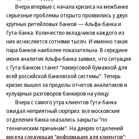
Вчера впервые с начала кризиса на межбанке
серьезные проблемы открыто проявились у двух
крупных ритейловых банков — Альфа-банка и
Гута-банка. Количество вкладчиков каждого из
них исчисляется сотнями тысяч. И именно такая
пара банков наиболее показательна. В середине
июня аналитик Альфа-банка заявил, что ситуация
с Гута-банком станет "лакмусовой бумажкой для
всей российской банковской системы". Теперь
кризис вышел за пределы отчетов аналитиков и
кулуарных разговоров банкиров на улицу.
Вчера с самого утра клиентов Гута-банка
ожидал неприятный сюрприз: все московские
отделения банка оказались закрыты "по
техническим причинам". На дверях отделений
висела следующая "информация для клиентов":