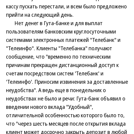
кассу пускать перестали, и всем было предложено
прийти на следующий день.
Нет денег в Гута-банке и для выплат
пользователям банковским круглосуточными
системами электронных платежей "Телебанк" и
"Телеинфо". Клиенты "Телебанка" получают
сообщение, что "временно по техническим
причинам прекращен дистанционный доступ к
счетам посредством систем 'Телебанк' и
'Телеинфо'. Приносим извинения за доставленные
неудобства". А ведь еще в понедельник о
неудобствах не было и речи: Гута-банк объявил о
введении нового вклада "Удобный",
отличительной особенностью которого было то,
что "через шесть месяцев после открытия вклада
клиент может досрочно закрыть депозит в любой