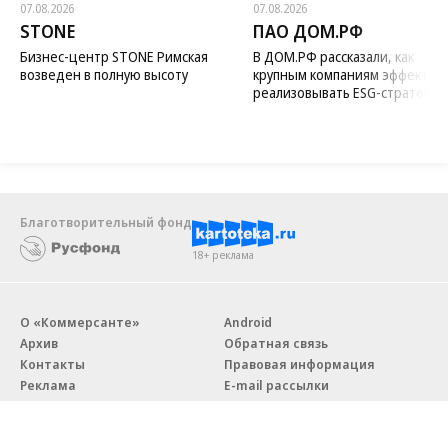
07.08.2026
07.08.2026
STONE
ПАО ДОМ.РФ
Бизнес-центр STONE Римская
В ДОМ.РФ рассказали, как
возведен в полную высоту
крупным компаниям эффектив
реализовывать ESG-стратегию
Благотворительный фонд
18+ реклама
О «Коммерсанте»
Android
Архив
Обратная связь
Контакты
Правовая информация
Реклама
E-mail рассылки
Вакансии