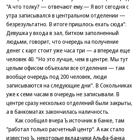
"А что толку? — отвечают ему.— Я вот сегодня с
утра записывался в центральном отделении —
безрезультатно. В итоге пришлось ехать сюда".
Девушка у входа в зал, битком заполненный
людьми, говорит, что очередь на получение
денег с карт стоит уже часа три — а впереди еще
человек 40. "Но это лучше, чем в центре. Мы тут
целым офисом объехали все отделения — там
вообще очередь под 200 человек, люди
записываются на следующие дни". В Сокольниках
уже к семи часам в очередь не записывали. В
центре сразу несколько отделений были закрыты,
а в банкоматах закончилась наличность.
Как сообщил вчера Ъ источник в банке, там
"работал только расчетный центр". А как стало
известно Ъ, некоторые вкладчики Альфа-банка