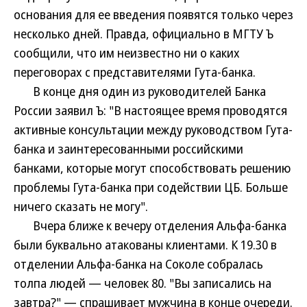
основания для ее введения появятся только через
несколько дней. Правда, официально в МГТУ Ъ
сообщили, что им неизвестно ни о каких
переговорах с представителями Гута-банка.
В конце дня один из руководителей Банка
России заявил Ъ: "В настоящее время проводятся
активные консультации между руководством Гута-
банка и заинтересованными российскими
банками, которые могут способствовать решению
проблемы Гута-банка при содействии ЦБ. Больше
ничего сказать не могу".
Вчера ближе к вечеру отделения Альфа-банка
были буквально атакованы клиентами. К 19.30 в
отделении Альфа-банка на Соколе собралась
толпа людей — человек 80. "Вы записались на
завтра?" — спрашивает мужчина в конце очереди.