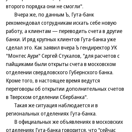
второго порядка они не смогли".
Вчера же, по данным Ъ, Гута-банк
рекомендовал сотрудникам искать себе новую
работу, а клиентам — переводить счета в другие
банки. И ряд крупных клиентов Гута-банка уже
сделал это. Как заявил вчера Ъ гендиректор УК
"Монтес Аури" Сергей Стукалов, "для расчетов с
пайщиками были открыты счета в московском
отделении свердловского Губернского банка.
Кроме того, в настоящее время ведутся
переговоры об открытии дополнительных счетов
в Тверском отделении Сбербанка".
Такая же ситуация наблюдается и в
региональных отделениях Гута-банка.
В официальных же объявлениях в московских
отделениях Гута-банка говорится, что "сейчас