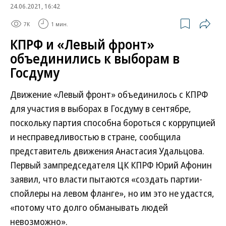
24.06.2021, 16:42
7K
1 мин.
КПРФ и «Левый фронт»
объединились к выборам в
Госдуму
Движение «Левый фронт» объединилось с КПРФ
для участия в выборах в Госдуму в сентябре,
поскольку партия способна бороться с коррупцией
и несправедливостью в стране, сообщила
представитель движения Анастасия Удальцова.
Первый зампредседателя ЦК КПРФ Юрий Афонин
заявил, что власти пытаются «создать партии-
спойлеры на левом фланге», но им это не удастся,
«потому что долго обманывать людей
невозможно».