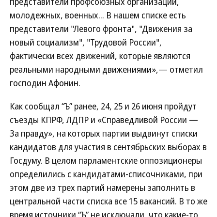
представители профсоюзных организаций,
молодежных, военных... В нашем списке есть
представители "Левого фронта", "Движения за
новый социализм", "Трудовой России",
фактически всех движений, которые являются
реальными народными движениями»,— отметил
господин Афонин.
Как сообщал “Ъ” ранее, 24, 25 и 26 июня пройдут
съезды КПРФ, ЛДПР и «Справедливой России —
За правду», на которых партии выдвинут списки
кандидатов для участия в сентябрьских выборах в
Госдуму. В целом парламентские оппозиционеры
определились с кандидатами-списочниками, при
этом две из трех партий намерены заполнить в
центральной части списка все 15 вакансий. В то же
время источники “Ъ” не исключали, что какие-то