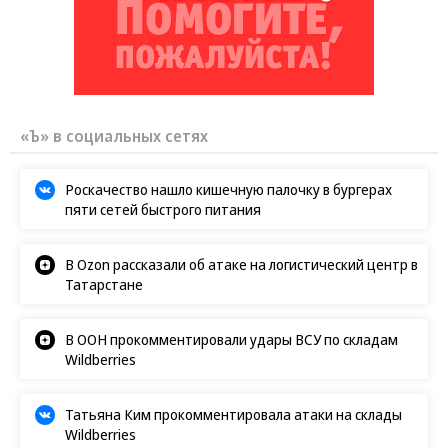
«Ъ» в социальных сетях
Роскачество нашло кишечную палочку в бургерах
пяти сетей быстрого питания
В Ozon рассказали об атаке на логистический центр в
Татарстане
В ООН прокомментировали удары ВСУ по складам
Wildberries
Татьяна Ким прокомментировала атаки на склады
Wildberries