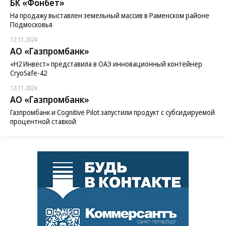
БК «Фонбет»
На продажу выставлен земельный массив в Раменском районе
Подмосковья
12.11.2024
АО «Газпромбанк»
«H2 Инвест» представила в ОАЭ инновационный контейнер
CryoSafe-42
12.11.2024
АО «Газпромбанк»
Газпромбанк и Cognitive Pilot запустили продукт с субсидируемой
процентной ставкой