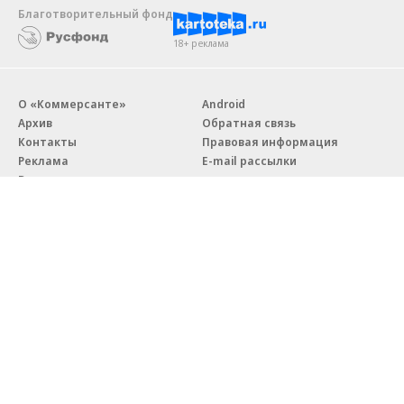
Благотворительный фонд
18+ реклама
О «Коммерсанте»
Android
Архив
Обратная связь
Контакты
Правовая информация
Реклама
E-mail рассылки
Вакансии
18+
© АО «Коммерсантъ». 127006, Москва, Оружейный переулок д. 41,
тел. +7 (495) 797-69-70.
Сетевое издание «Коммерсантъ» (доменное имя сайта:
kommersant.ru) зарегистрировано Федеральной службой
по надзору в сфере связи, информационных технологий и массовых
коммуникаций (Роскомнадзор), регистрационный номер и дата
принятия решения о регистрации: серия
Эл № ФС77-76922
от 11 октября 2019 г.