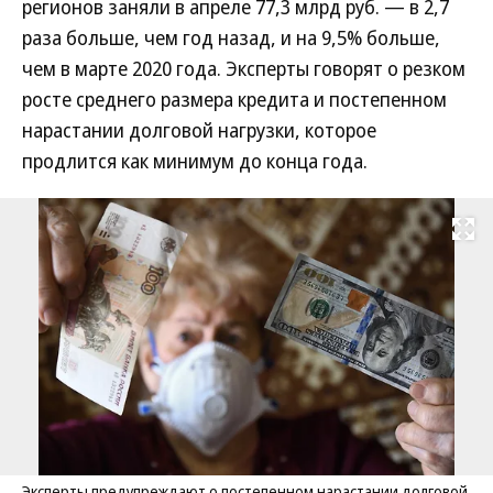
регионов заняли в апреле 77,3 млрд руб. — в 2,7
раза больше, чем год назад, и на 9,5% больше,
чем в марте 2020 года. Эксперты говорят о резком
росте среднего размера кредита и постепенном
нарастании долговой нагрузки, которое
продлится как минимум до конца года.
Развернуть на
Эксперты предупреждают о постепенном нарастании долговой