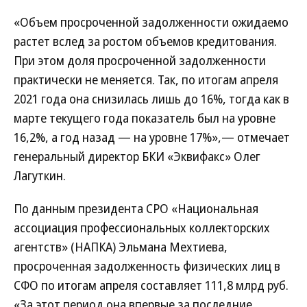
«Объем просроченной задолженности ожидаемо
растет вслед за ростом объемов кредитования.
При этом доля просроченной задолженности
практически не меняется. Так, по итогам апреля
2021 года она снизилась лишь до 16%, тогда как в
марте текущего года показатель был на уровне
16,2%, а год назад — на уровне 17%»,— отмечает
генеральный директор БКИ «Эквифакс» Олег
Лагуткин.
По данным президента СРО «Национальная
ассоциация профессиональных коллекторских
агентств» (НАПКА) Эльмана Мехтиева,
просроченная задолженность физических лиц в
СФО по итогам апреля составляет 111,8 млрд руб.
«За этот период она впервые за последние