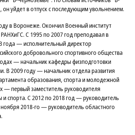
онки “Ъ-Черноземье”. По словам источников “Ъ-
, он уйдет в отпуск с последующим увольнением.
оду в Воронеже. Окончил Военный институт
РАНХиГС. С 1995 по 2007 год преподавал в
3 года — исполнительный директор
сийского добровольного спортивного общества
 годах — начальник кафедры физподготовки
и. В 2009 году — начальник отдела развития
партамента образования, спорта и молодежной
ах — первый заместитель руководителя
 и спорта. С 2012 по 2018 год — руководитель
с ноября 2018-го — руководитель областного
.