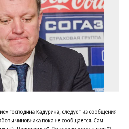
Ол
Ха
Ко
ие» господина Кадурина, следует из сообщения
аботы чиновника пока не сообщается. Сам