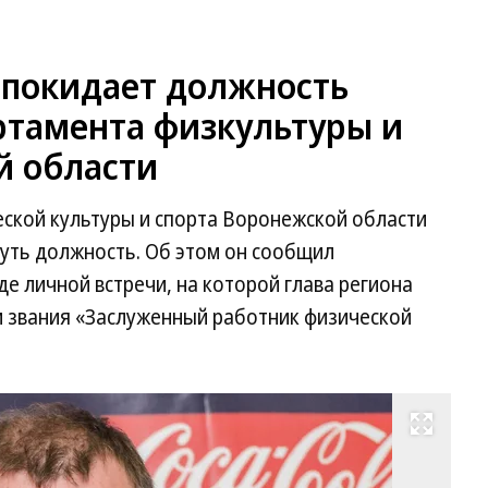
покидает должность
ртамента физкультуры и
й области
ской культуры и спорта Воронежской области
уть должность. Об этом он сообщил
де личной встречи, на которой глава региона
м звания «Заслуженный работник физической
Развернуть на весь экран
Фо