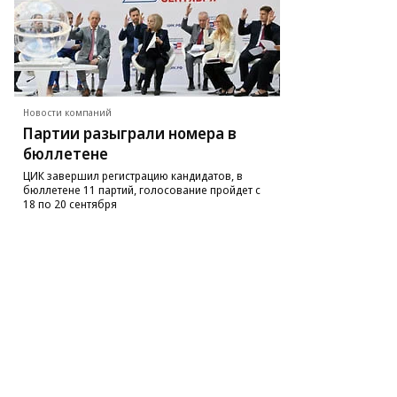
ег
рсеев,
ммерсантъ
Новости компаний
Партии разыграли номера в
бюллетене
ЦИК завершил регистрацию кандидатов, в
бюллетене 11 партий, голосование пройдет с
18 по 20 сентября