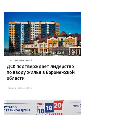
Новости компаний
ДСК подтверждает лидерство
по вводу жилья в Воронежской
области
Реклама | АО «СЗ «ДСК»
то: