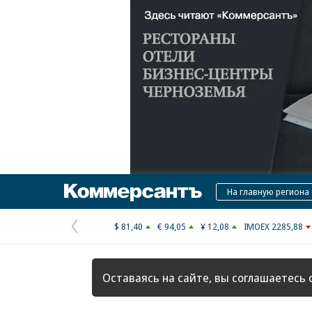
Коммерсантъ
На главную региона
$ 81,40
€ 94,05
¥ 12,08
IMOEX 2285,88
Предыдущая
страница
Оставаясь на сайте, вы соглашаетесь 