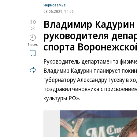
Черноземье
08.06.2021, 14:56
Владимир Кадурин 
2K
руководителя депа
спорта Воронежско
1 мин.
Руководитель департамента физиче
Владимир Кадурин планирует покин
губернатору Александру Гусеву в хо
поздравил чиновника с присвоение
культуры РФ».