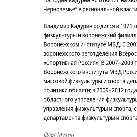
господин Кадурин не ответил на зв
Черноземье” в региональной власти
Владимир Кадурин родился в 1971 г
физкультуры и воронежский филиал 
Воронежском институте МВД. С 200
воронежского реготделения Всерос
«Спортивная Россия». В 2007–2009
Воронежского института МВД Росси
массовой физкультуры и спорта де
политики области; в 2009–2012 год
областного управления физкультуры
управления физкультуры и спорта, 
департамента физкультуры и спорта
Олег Мухин