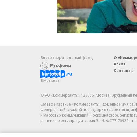
Благотворительный фонд
О «Коммер
Архив
Контакты
18+ реклама
© АО «Коммерсантъ». 127006, Москва, Оружейный пе
Сетевое издание «Коммерсантъ» (доменное имя сайт
Федеральной службой по надзору в сфере связи, и
и массовых коммуникаций (Роскомнадзор), регистра
решения о регистрации: серия
Эл № ФС77-76922
от 1