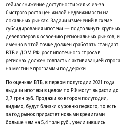
сейчас снижение доступности жилья из-за
быстрого роста цен жилой недвижимости на
локальных рынках. Задачи изменений в схеме
субсидирования ипотеки — подтолкнуть крупных
девелоперов к освоению региональных рынков, и
именно в этой точке должен сработать стандарт
ВТБ и ДОМ.РФ: рост ипотечного спроса в
регионах должен совпасть с активизацией спроса
на местные программы поддержки.
По оценкам ВТБ, в первом полугодии 2021 года
выдачи ипотеки в целом по РФ могут вырасти до
2,7 трлн руб. Продажи во втором полугодии,
видимо, будут близки к уровню первого, то есть
за год рынок прирастет новыми кредитами
больше чем на 5,4 трлн руб., увеличившись