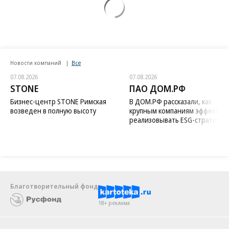
Новости компаний
Все
07.08.2026
07.08.2026
STONE
ПАО ДОМ.РФ
Бизнес-центр STONE Римская
В ДОМ.РФ рассказали, как
возведен в полную высоту
крупным компаниям эффектив
реализовывать ESG-стратегию
Благотворительный фонд
18+ реклама