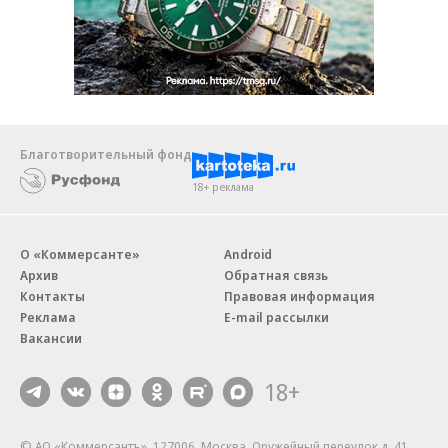
Благотворительный фонд
18+ реклама
О «Коммерсанте»
Android
Архив
Обратная связь
Контакты
Правовая информация
Реклама
E-mail рассылки
Вакансии
18+
© АО «Коммерсантъ». 127006, Москва, Оружейный переулок д. 41,