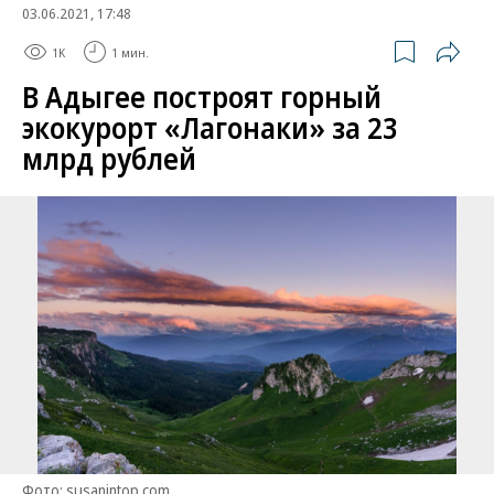
03.06.2021, 17:48
1K
1 мин.
В Адыгее построят горный
экокурорт «Лагонаки» за 23
млрд рублей
Фото: susanintop.com