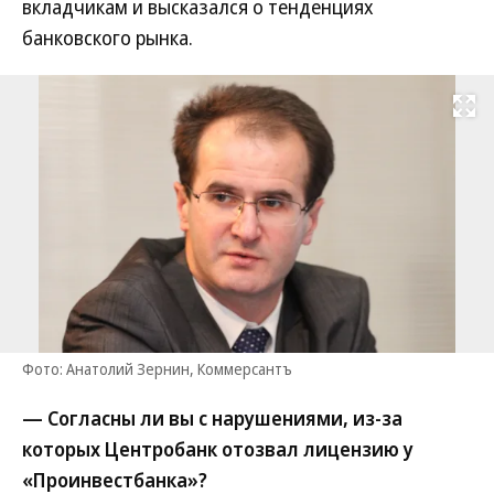
вкладчикам и высказался о тенденциях
банковского рынка.
Развернуть на
Фото: Анатолий Зернин, Коммерсантъ
— Согласны ли вы с нарушениями, из-за
которых Центробанк отозвал лицензию у
«Проинвестбанка»?