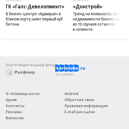
ГК «Галс-Девелопмент»
«Донстрой»
В бизнес-центре «Адмирал» в
Тренд на лояльность: покупат
Южном порту залит первый куб
недвижимости бизнес-класса в
бетона
из 10 случаев остаются
в сегменте
Благотворительный фонд
18+ реклама
О «Коммерсанте»
Android
Архив
Обратная связь
Контакты
Правовая информация
Реклама
E-mail рассылки
Вакансии