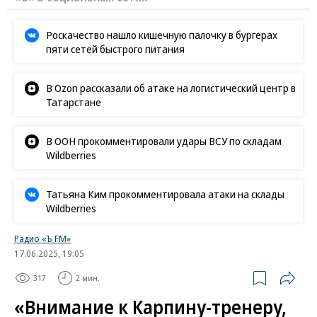
Роскачество нашло кишечную палочку в бургерах
пяти сетей быстрого питания
В Ozon рассказали об атаке на логистический центр в
Татарстане
В ООН прокомментировали удары ВСУ по складам
Wildberries
Татьяна Ким прокомментировала атаки на склады
Wildberries
Радио «Ъ FM»
17.06.2025, 19:05
317
2 мин.
«Внимание к Карпину-тренеру,