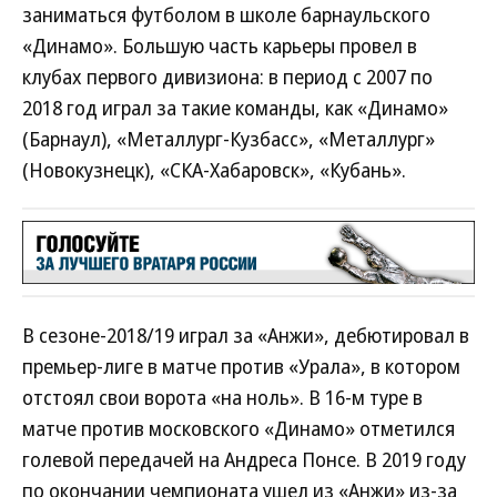
заниматься футболом в школе барнаульского
«Динамо». Большую часть карьеры провел в
клубах первого дивизиона: в период с 2007 по
2018 год играл за такие команды, как «Динамо»
(Барнаул), «Металлург-Кузбасс», «Металлург»
(Новокузнецк), «СКА-Хабаровск», «Кубань».
В сезоне-2018/19 играл за «Анжи», дебютировал в
премьер-лиге в матче против «Урала», в котором
отстоял свои ворота «на ноль». В 16-м туре в
матче против московского «Динамо» отметился
голевой передачей на Андреса Понсе. В 2019 году
по окончании чемпионата ушел из «Анжи» из-за