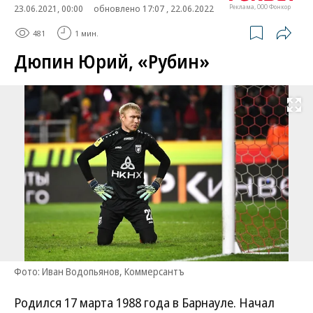
23.06.2021, 00:00
обновлено 17:07 , 22.06.2022
Реклама, ООО Фонкор
481
1 мин.
Дюпин Юрий, «Рубин»
Развернуть на
Фото: Иван Водопьянов, Коммерсантъ
Родился 17 марта 1988 года в Барнауле. Начал