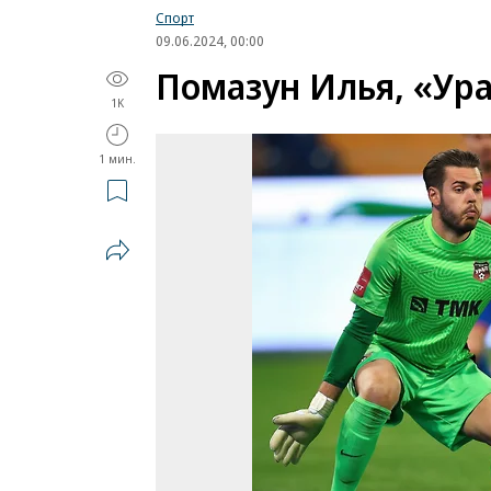
Спорт
09.06.2024, 00:00
Помазун Илья, «Ур
1K
1 мин.