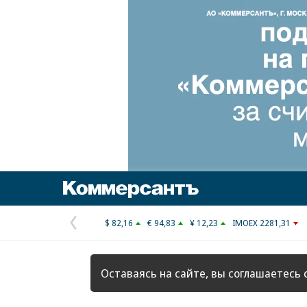
Коммерсантъ
$ 82,16
€ 94,83
¥ 12,23
IMOEX 2281,31
Предыдущая
страница
Оставаясь на сайте, вы соглашаетесь 