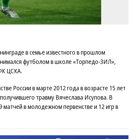
ининграде в семье известного в прошлом
анимался футболом в школе «Торпедо-ЗИЛ»,
ФК ЦСКА.
ве России в марте 2012 года в возрасте 15 лет
е получившего травму Вячеслава Исупова. В
 матчей в молодежном первенстве и 12 игр в