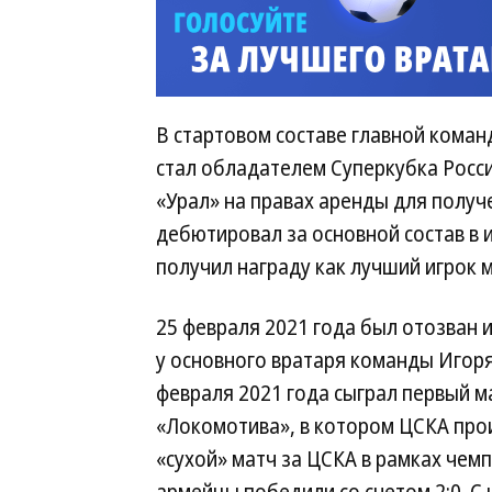
В стартовом составе главной коман
стал обладателем Суперкубка России
«Урал» на правах аренды для получ
дебютировал за основной состав в и
получил награду как лучший игрок м
25 февраля 2021 года был отозван и
у основного вратаря команды Игоря
февраля 2021 года сыграл первый м
«Локомотива», в котором ЦСКА прои
«сухой» матч за ЦСКА в рамках чем