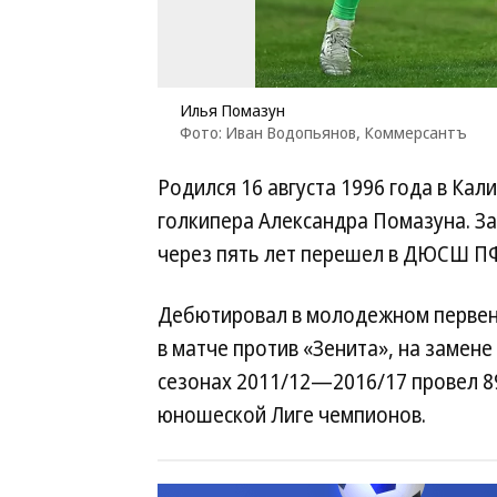
Илья Помазун
Фото: Иван Водопьянов, Коммерсантъ
Родился 16 августа 1996 года в Кал
голкипера Александра Помазуна. З
через пять лет перешел в ДЮСШ П
Дебютировал в молодежном первенст
в матче против «Зенита», на замен
сезонах 2011/12—2016/17 провел 89
юношеской Лиге чемпионов.