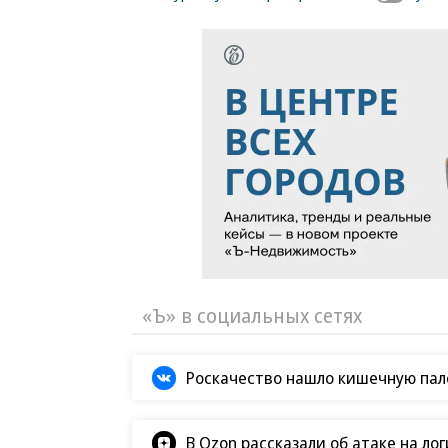
«Ъ» в социальных сетях
Роскачество нашло кишечную пало
В Ozon рассказали об атаке на ло