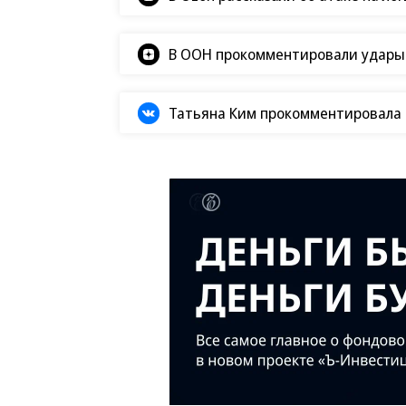
В ООН прокомментировали удары В
Татьяна Ким прокомментировала а