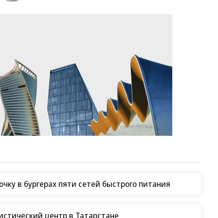
чку в бургерах пяти сетей быстрого питания
гистический центр в Татарстане