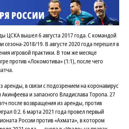
ды ЦСКА вышел 6 августа 2017 года. С командой
 сезона-2018/19. В августе 2020 года перешел в
ения игровой практики. В том же месяце
гре против «Локомотива» (1:1), после чего
атча.
з аренды, в связи с подозрением на коронавирус
 Акинфеева и запасного Владислава Торопа. 27
атч после возвращения из аренды, против
грал 0:2. 6 марта 2021 года провел первый
пионата России против «Ахмата», в котором