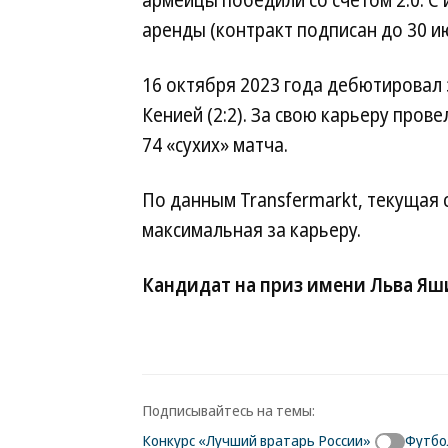
армейцы победили со счетом 2:0. С 
аренды (контракт подписан до 30 ию
16 октября 2023 года дебютировал 
Кенией (2:2). За свою карьеру прове
74 «сухих» матча.
По данным Transfermarkt, текущая 
максимальная за карьеру.
Кандидат на приз имени Льва Я
Подписывайтесь на темы:
Конкурс «Лучший вратарь России»
Футбо