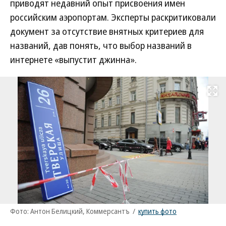
приводят недавний опыт присвоения имен
российским аэропортам. Эксперты раскритиковали
документ за отсутствие внятных критериев для
названий, дав понять, что выбор названий в
интернете «выпустит джинна».
Развернуть на
Фото: Антон Белицкий, Коммерсантъ
/
купить фото