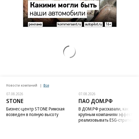
Новости компаний
Все
07.08.2026
07.08.2026
STONE
ПАО ДОМ.РФ
Бизнес-центр STONE Римская
В ДОМ.РФ рассказали, как
возведен в полную высоту
крупным компаниям эффектив
реализовывать ESG-стратегию