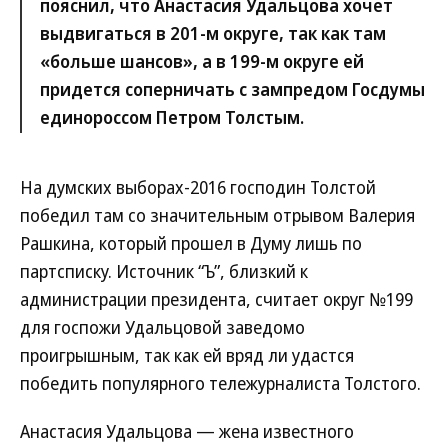
пояснил, что Анастасия Удальцова хочет
выдвигаться в 201-м округе, так как там
«больше шансов», а в 199-м округе ей
придется соперничать с зампредом Госдумы
единороссом Петром Толстым.
На думских выборах-2016 господин Толстой
победил там со значительным отрывом Валерия
Рашкина, который прошел в Думу лишь по
партсписку. Источник “Ъ”, близкий к
администрации президента, считает округ №199
для госпожи Удальцовой заведомо
проигрышным, так как ей вряд ли удастся
победить популярного тележурналиста Толстого.
Анастасия Удальцова — жена известного