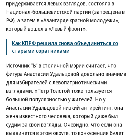
придерживается левых взглядов, состояла в
Национал-большевистской партии (запрещена в
РФ), а затем в «Авангарде красной молодежи»,
который вошел в «Левый фронт».
Как КПРФ решила снова объединиться со
старыми соратниками
Источник “Ъ” в столичной мэрии считает, что
фигура Анастасии Удальцовой довольно значима
для избирателей с левопатриотическими
взглядами. «Петр Толстой тоже пользуется
большой популярностью у жителей. Но у
Анастасии Удальцовой низкий антирейтинг, она
жена известного человека, который даже был
судим за свои взгляды. Очевидно, что если она
выдвинется в этом округе, то конкуренция будет