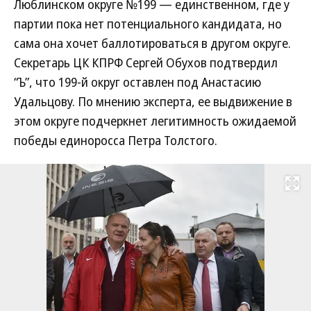
Люблинском округе №199 — единственном, где у
партии пока нет потенциального кандидата, но
сама она хочет баллотироваться в другом округе.
Секретарь ЦК КПРФ Сергей Обухов подтвердил
“Ъ”, что 199-й округ оставлен под Анастасию
Удальцову. По мнению эксперта, ее выдвижение в
этом округе подчеркнет легитимность ожидаемой
победы единоросса Петра Толстого.
Развернуть на