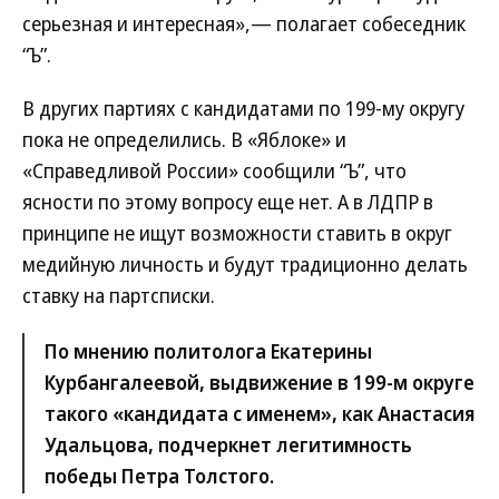
серьезная и интересная»,— полагает собеседник
“Ъ”.
В других партиях с кандидатами по 199-му округу
пока не определились. В «Яблоке» и
«Справедливой России» сообщили “Ъ”, что
ясности по этому вопросу еще нет. А в ЛДПР в
принципе не ищут возможности ставить в округ
медийную личность и будут традиционно делать
ставку на партсписки.
По мнению политолога Екатерины
Курбангалеевой, выдвижение в 199-м округе
такого «кандидата с именем», как Анастасия
Удальцова, подчеркнет легитимность
победы Петра Толстого.