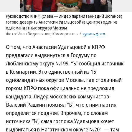
Руководство КПРФ (слева — лидер партии Геннадий Зюганов)
готово доверить Анастасии Удальцовой (в центре) один из
одномандатных округов Москвы
Фото: Иван Водопьянов, Коммерсантъ
/
купить фото
О том, что Анастасии Удальцовой в КПРФ
предлагали выдвинуться в Госдуму по
Люблинскому округу №199, “Ъ” сообщил источник
в Компартии. Это единственный из 15
одномандатных округов Москвы, где столичный
горком КПРФ пока официально не предложил
кандидата. Лидер московских коммунистов
Валерий Рашкин пояснял “Ъ”, что с ним партия
определится позднее. Впрочем, по словам
источника “Ъ”, сама госпожа Удальцова хочет
выдвигаться в Нагатинском округе №201 — там