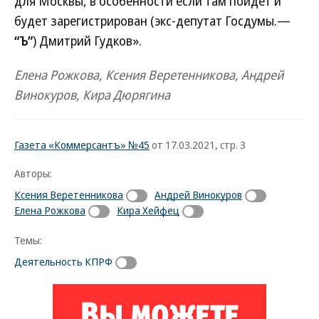
для Москвы, в особенности если там пойдет и
будет зарегистрирован (экс-депутат Госдумы.—
“Ъ”
) Дмитрий Гудков».
Елена Рожкова, Ксения Веретенникова, Андрей
Винокуров, Кира Дюрягина
Газета «Коммерсантъ» №45
от 17.03.2021, стр. 3
Авторы:
Ксения Веретенникова
Андрей Винокуров
Елена Рожкова
Кира Хейфец
Темы:
Деятельность КПРФ