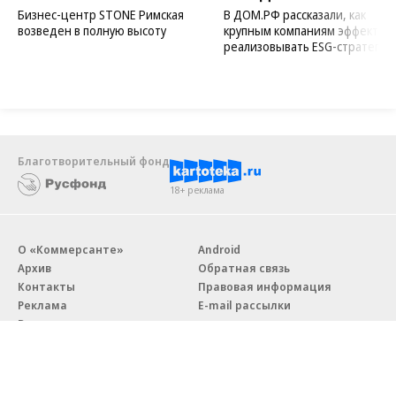
Бизнес-центр STONE Римская
В ДОМ.РФ рассказали, как
возведен в полную высоту
крупным компаниям эффектив
реализовывать ESG-стратегию
Благотворительный фонд
18+ реклама
О «Коммерсанте»
Android
Архив
Обратная связь
Контакты
Правовая информация
Реклама
E-mail рассылки
Вакансии
18+