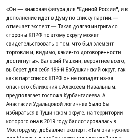
«Он — знаковая фигура для "Единой России", и в
дополнение идет в Думу по списку партии,—
отмечает эксперт.— Такая долгая интрига со
стороны КПРФ по этому округу может
свидетельствовать о том, что был элемент
торговли и, видимо, какие-то договоренности
достигнуты». Валерий Рашкин, вероятнее всего,
выберет для себя 196-й Бабушкинский округ, так
как в партсписок КПРФ он не попадет из-за
опасного сближения с Алексеем Навальным,
предполагает госпожа Курбангалеева. А
Анастасии Удальцовой логичнее было бы
избираться в Тушинском округе, на территории
которого она в 2019 году баллотировалась в
Мосгордуму, добавляет эксперт: «Там она нужнее