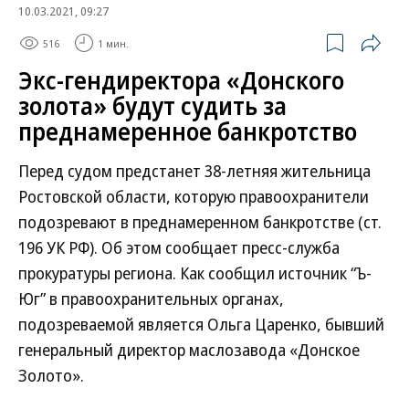
10.03.2021, 09:27
516
1 мин.
Экс-гендиректора «Донского
золота» будут судить за
преднамеренное банкротство
Перед судом предстанет 38-летняя жительница
Ростовской области, которую правоохранители
подозревают в преднамеренном банкротстве (ст.
196 УК РФ). Об этом сообщает пресс-служба
прокуратуры региона. Как сообщил источник “Ъ-
Юг” в правоохранительных органах,
подозреваемой является Ольга Царенко, бывший
генеральный директор маслозавода «Донское
Золото».