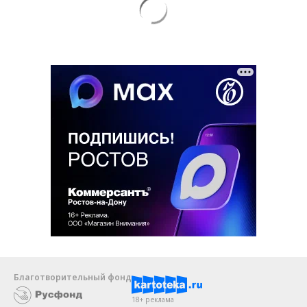
Благотворительный фонд
18+ реклама