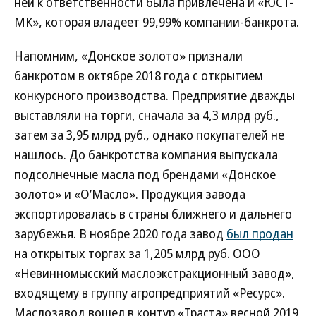
ней к ответственности была привлечена и «ЮСТ-
МК», которая владеет 99,99% компании-банкрота.
Напомним, «Донское золото» признали
банкротом в октябре 2018 года с открытием
конкурсного производства. Предприятие дважды
выставляли на торги, сначала за 4,3 млрд руб.,
затем за 3,95 млрд руб., однако покупателей не
нашлось. До банкротства компания выпускала
подсолнечные масла под брендами «Донское
золото» и «О’Масло». Продукция завода
экспортировалась в страны ближнего и дальнего
зарубежья. В ноябре 2020 года завод
был продан
на открытых торгах за 1,205 млрд руб. ООО
«Невинномысский маслоэкстракционный завод»,
входящему в группу агропредприятий «Ресурс».
Маслозавод вошел в контур «Траста» весной 2019