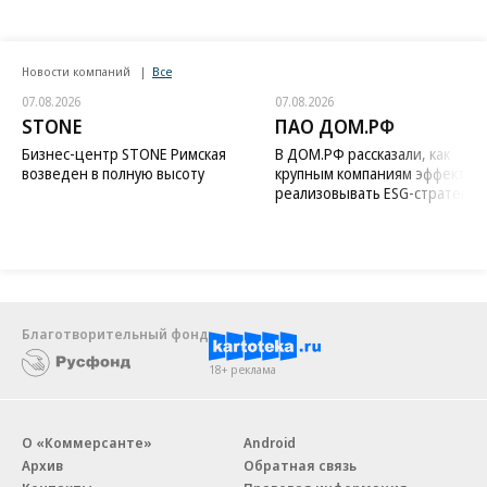
Новости компаний
Все
07.08.2026
07.08.2026
STONE
ПАО ДОМ.РФ
Бизнес-центр STONE Римская
В ДОМ.РФ рассказали, как
возведен в полную высоту
крупным компаниям эффектив
реализовывать ESG-стратегию
Благотворительный фонд
18+ реклама
О «Коммерсанте»
Android
Архив
Обратная связь