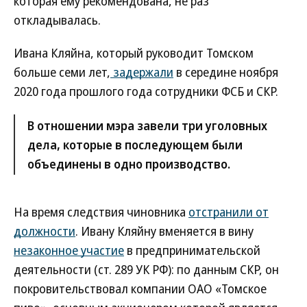
которая ему рекомендована, не раз
откладывалась.
Ивана Кляйна, который руководит Томском
больше семи лет,
задержали
в середине ноября
2020 года прошлого года сотрудники ФСБ и СКР.
В отношении мэра завели три уголовных
дела, которые в последующем были
объединены в одно производство.
На время следствия чиновника
отстранили от
должности
. Ивану Кляйну вменяется в вину
незаконное участие
в предпринимательской
деятельности (ст. 289 УК РФ): по данным СКР, он
покровительствовал компании ОАО «Томское