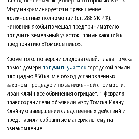
пиво», основным акционером которой является.
Мэру инкриминируется и превышение
должностных полномочий (ст. 286 УК РФ).
Чиновник якобы помешал предпринимателю
получить земельный участок, примыкающий к
предприятию «Томское пиво».
Кроме того, по версии следователей, глава Томска
помог дочери
получить участок
городской земли
площадью 850 кв. м в обход установленных
законом процедур и по заниженной стоимости.
Иван Кляйн все обвинения отрицает. 1 февраля
правоохранители объявили мэру Томска Ивану
Кляйну о завершении следственных действий и
представили собранные материалы ему на
ознакомление.