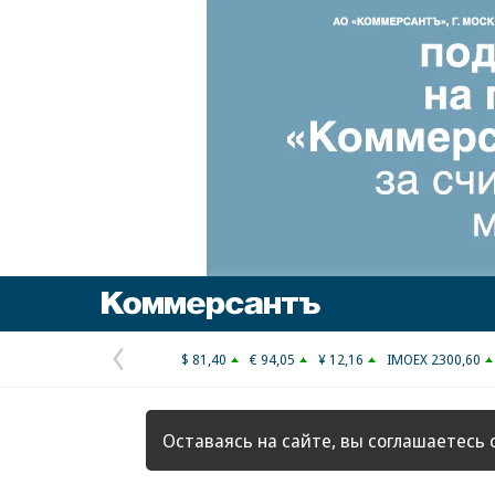
Коммерсантъ
$ 81,40
€ 94,05
¥ 12,16
IMOEX 2300,60
Предыдущая
страница
Оставаясь на сайте, вы соглашаетесь 