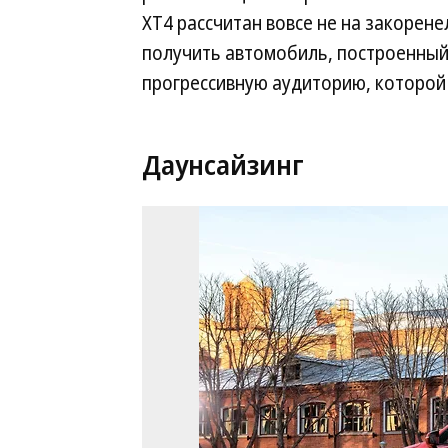
XT4 рассчитан вовсе не на закорен
получить автомобиль, построенный 
прогрессивную аудиторию, которой 
Даунсайзинг