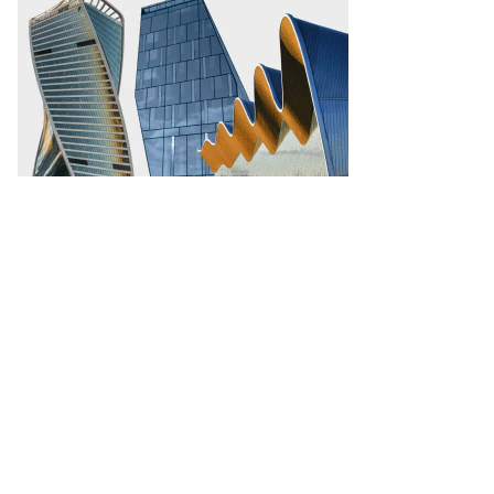
dillac