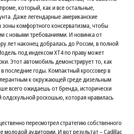
опроме, который, как и все остальные,
унта. Даже легендарные американские
 зоны комфортного консерватизма, чтобы
и с новыми требованиями. И новинка от
пару лет наконец добралась до России, в полной
Модель под индексом XT4 по праву может
рки. Этот автомобиль демонстрирует то, как
в последние годы. Компактный кроссовер в
толерантным к окружающей среде дизельным
ьше всего ожидаешь от бренда, исторически
 олдскульной роскошью, которая нравилась
ущественно пересмотрел стратегию собственного
 молодой аудитории. И вот результат – Cadillac