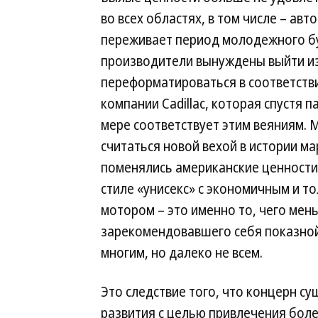
во всех областях, в том числе – авт
переживает период молодежного б
производители вынуждены выйти из
переформатироваться в соответстви
компании Cadillac, которая спустя 
мере соответствует этим веяниям. 
считаться новой вехой в истории ма
поменялись американские ценности 
стиле «унисекс» с экономичным и 
мотором – это именно то, чего мен
зарекомендовавшего себя показной
многим, но далеко не всем.
Это следствие того, что концерн с
развития с целью привлечения более