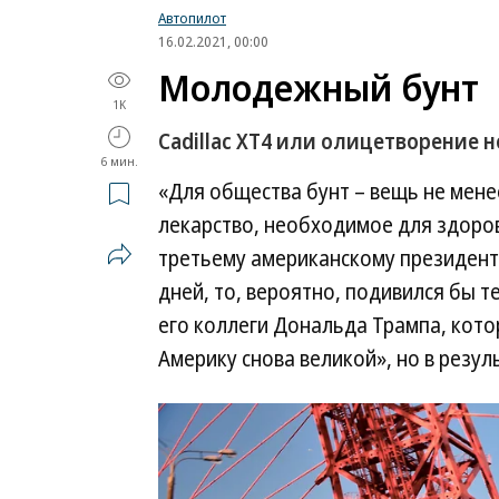
Автопилот
16.02.2021, 00:00
Молодежный бунт
1K
Cadillac XT4 или олицетворение 
6 мин.
«Для общества бунт – вещь не мене
лекарство, необходимое для здоро
третьему американскому президент
дней, то, вероятно, подивился бы 
его коллеги Дональда Трампа, кото
Америку снова великой», но в резул