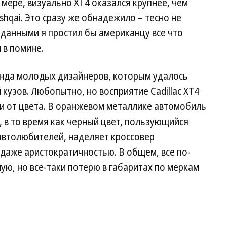
мере, визуально XT4 оказался крупнее, чем
qai. Это сразу же обнадежило – тесно не
 данными я простил бы американцу все что
 в помине.
анда молодых дизайнеров, которым удалось
кузов. Любопытно, но восприятие Cadillac XT4
и от цвета. В оранжевом металлике автомобиль
, в то время как черный цвет, пользующийся
автолюбителей, наделяет кроссовер
даже аристократичностью. В общем, все по-
ую, но все-таки потерю в габаритах по меркам