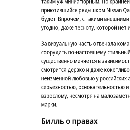
таким уж миниатюрным. По крайней 
приютившийся рядышком Nissan Qash
будет. Впрочем, с такими внешними
угодно, даже тесноту, которой нет и
За визуальную часть отвечала ком
соорудить по-настоящему стильный 
существенно меняется в зависимост
смотрится дерзко и даже кокетливо
неизменной любовью у российских 
серьезностью, основательностью и 
взрослому, несмотря на малозаметн
марки.
Билль о правах