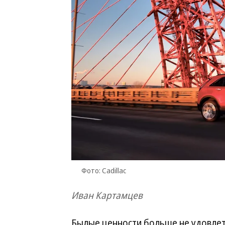
Фото: Cadillac
Иван Картамцев
Былые ценности больше не удовлет