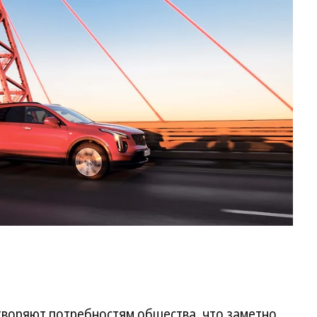
Ca
воряют потребностям общества, что заметно