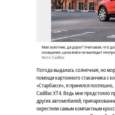
Мал золотник, да дорог? Учитывая, что д
оснащение, цена вовсе не выглядит неопр
Фото: Cadillac
Погода выдалась солнечная, но мор
помощи картонного стаканчика с к
«Старбаксе», я принялся поспешно,
Cadillac XT4. Ведь мне предстояло п
других автомобилей, припаркованны
окрестили самым компактным кроссо