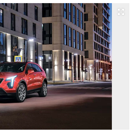
Развернуть на весь экран
Фо
Ca