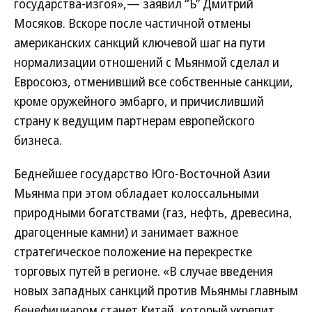
государства-изгоя»,— заявил “Ъ” Дмитрий
Мосяков. Вскоре после частичной отмены
американских санкций ключевой шаг на пути
нормализации отношений с Мьянмой сделал и
Евросоюз, отменивший все собственные санкции,
кроме оружейного эмбарго, и причисливший
страну к ведущим партнерам европейского
бизнеса.
Беднейшее государство Юго-Восточной Азии
Мьянма при этом обладает колоссальными
природными богатствами (газ, нефть, древесина,
драгоценные камни) и занимает важное
стратегическое положение на перекрестке
торговых путей в регионе. «В случае введения
новых западных санкций против Мьянмы главным
бенефициаром станет Китай, который укрепит