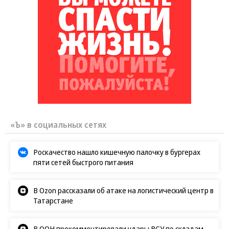
«Ъ» в социальных сетях
Роскачество нашло кишечную палочку в бургерах
пяти сетей быстрого питания
В Ozon рассказали об атаке на логистический центр в
Татарстане
В ООН прокомментировали удары ВСУ по складам