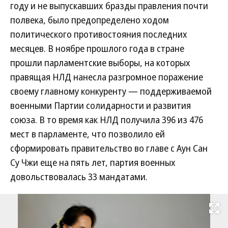
году и не выпускавших бразды правления почти
полвека, было предопределено ходом
политического противостояния последних
месяцев. В ноябре прошлого года в стране
прошли парламентские выборы, на которых
правящая НЛД нанесла разгромное поражение
своему главному конкуренту — поддерживаемой
военными Партии солидарности и развития
союза. В то время как НЛД получила 396 из 476
мест в парламенте, что позволило ей
сформировать правительство во главе с Аун Сан
Су Чжи еще на пять лет, партия военных
довольствовалась 33 мандатами.
Развернуть на