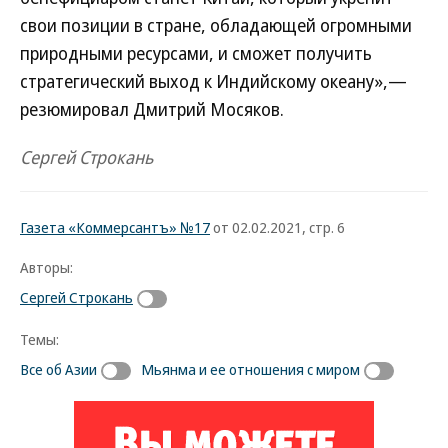
свои позиции в стране, обладающей огромными
природными ресурсами, и сможет получить
стратегический выход к Индийскому океану»,—
резюмировал Дмитрий Мосяков.
Сергей Строкань
Газета «Коммерсантъ» №17
от 02.02.2021, стр. 6
Авторы:
Сергей Строкань
Темы:
Все об Азии
Мьянма и ее отношения с миром