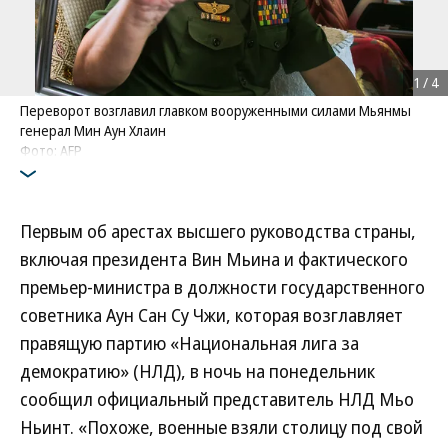
1
/
4
Переворот возглавил главком вооруженными силами Мьянмы
генерал Мин Аун Хлаин
Фото: AFP
Первым об арестах высшего руководства страны,
включая президента Вин Мьина и фактического
премьер-министра в должности государственного
советника Аун Сан Су Чжи, которая возглавляет
правящую партию «Национальная лига за
демократию» (НЛД), в ночь на понедельник
сообщил официальный представитель НЛД Мьо
Ньинт. «Похоже, военные взяли столицу под свой