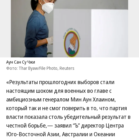
Аун Сан Су Чжи
Фото: Thar Byaw/File Photo, Reuters
«Результаты прошлогодних выборов стали
настоящим шоком для военных во главе с
амбициозным генералом Мин Аун Хлаином,
который так и не смог поверить в то, что партия
власти показала столь убедительный результат в
честной борьбе,— заявил “Ъ” директор Центра
Юго-Восточной Азии, Австралии и Океании