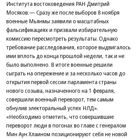
Института востоковедения РАН Дмитрий
Мосяков.— Сразу же после выборов 8 ноября
военные Мьянмы заявили о масштабных
фальсификациях и призвали избирательную
комиссию пересмотреть результаты. Однако
требование расследования, которое выдвигалось
ими вплоть до конца прошлой недели, так и не
было выполнено. В итоге военные решили
сыграть на опережение и за несколько часов до
открытия первой сессии парламента страны
нового созыва, назначенного на 1 февраля,
совершили военный переворот, тем самым
обнулив электоральный успех НЛД».
«Необходимо отметить, что совершившие
переворот люди в погонах во главе с генералом
Мин Аун Хлаином позиционируют себя не новой