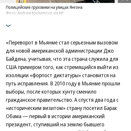
Полицейские грузовики на улицах Янгона
Фото: Andrew Nachemson via AP
«Переворот в Мьянме стал серьезным вызовом
для новой американской администрации Джо
Байдена, учитывая, что эта страна служила для
США примером того, как стремящийся выйти из
изоляции «форпост диктатуры» становится на
путь исправления. В 2010 году в Мьянме прошли
выборы, после которых хунту сменило
гражданское правительство. А спустя два года с
«историческим визитом» страну посетил Барак
Обама — первый в истории американский
президент, ступивший на землю бывшего