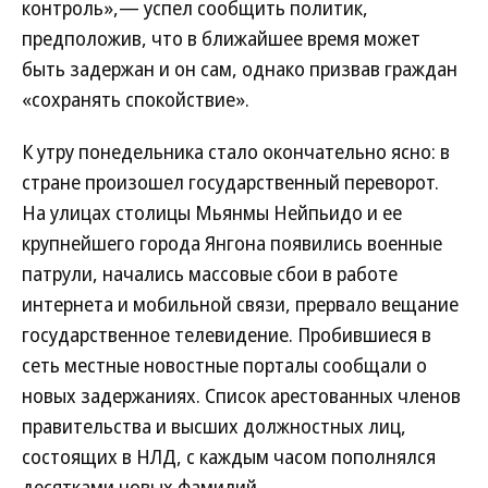
контроль»,— успел сообщить политик,
предположив, что в ближайшее время может
быть задержан и он сам, однако призвав граждан
«сохранять спокойствие».
К утру понедельника стало окончательно ясно: в
стране произошел государственный переворот.
На улицах столицы Мьянмы Нейпьидо и ее
крупнейшего города Янгона появились военные
патрули, начались массовые сбои в работе
интернета и мобильной связи, прервало вещание
государственное телевидение. Пробившиеся в
сеть местные новостные порталы сообщали о
новых задержаниях. Список арестованных членов
правительства и высших должностных лиц,
состоящих в НЛД, с каждым часом пополнялся
десятками новых фамилий.