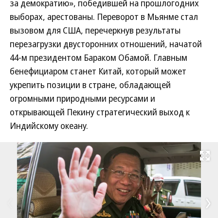
за демократию», победившей на прошлогодних
выборах, арестованы. Переворот в Мьянме стал
вызовом для США, перечеркнув результаты
перезагрузки двусторонних отношений, начатой
44-м президентом Бараком Обамой. Главным
бенефициаром станет Китай, который может
укрепить позиции в стране, обладающей
огромными природными ресурсами и
открывающей Пекину стратегический выход к
Индийскому океану.
Развернуть на