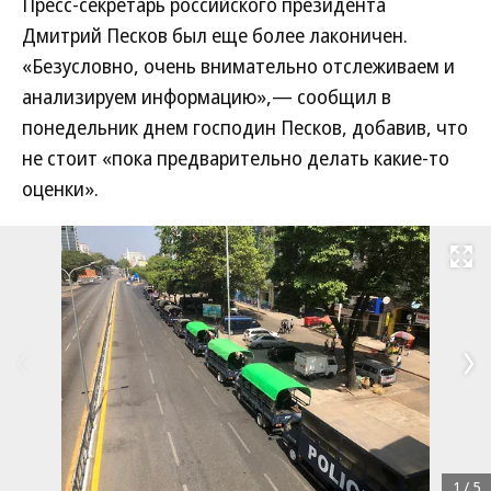
Пресс-секретарь российского президента
Дмитрий Песков был еще более лаконичен.
«Безусловно, очень внимательно отслеживаем и
анализируем информацию»,— сообщил в
понедельник днем господин Песков, добавив, что
не стоит «пока предварительно делать какие-то
оценки».
Развернуть на
1
/
5