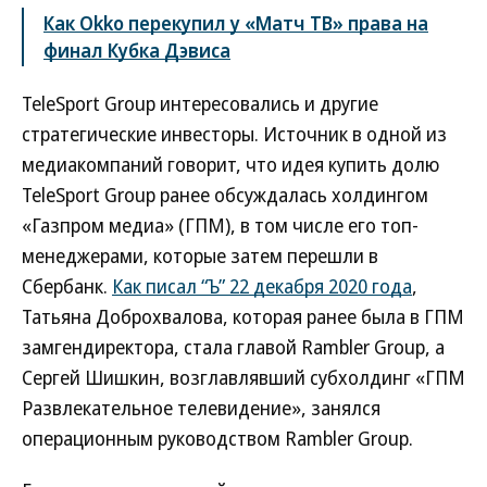
Как Okko перекупил у «Матч ТВ» права на
финал Кубка Дэвиса
TeleSport Group интересовались и другие
стратегические инвесторы. Источник в одной из
медиакомпаний говорит, что идея купить долю
TeleSport Group ранее обсуждалась холдингом
«Газпром медиа» (ГПМ), в том числе его топ-
менеджерами, которые затем перешли в
Сбербанк.
Как писал “Ъ” 22 декабря 2020 года
,
Татьяна Доброхвалова, которая ранее была в ГПМ
замгендиректора, стала главой Rambler Group, а
Сергей Шишкин, возглавлявший субхолдинг «ГПМ
Развлекательное телевидение», занялся
операционным руководством Rambler Group.