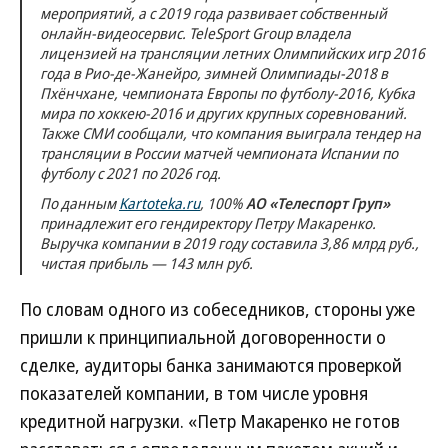
мероприятий, а с 2019 года развивает собственный
онлайн-видеосервис. TeleSport Group владела
лицензией на трансляции летних Олимпийских игр 2016
года в Рио-де-Жанейро, зимней Олимпиады-2018 в
Пхёнчхане, чемпионата Европы по футболу-2016, Кубка
мира по хоккею-2016 и других крупных соревнований.
Также СМИ сообщали, что компания выиграла тендер на
трансляции в России матчей чемпионата Испании по
футболу с 2021 по 2026 год.
По данным
Kartoteka.ru
, 100%
АО «Телеспорт Груп»
принадлежит его гендиректору Петру Макаренко.
Выручка компании в 2019 году составила 3,86 млрд руб.,
чистая прибыль — 143 млн руб.
По словам одного из собеседников, стороны уже
пришли к принципиальной договоренности о
сделке, аудиторы банка занимаются проверкой
показателей компании, в том числе уровня
кредитной нагрузки. «Петр Макаренко не готов