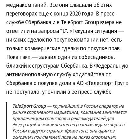
медиакомпаний. Все они слышали об этих
переговорах еще с конца 2020 года. В пресс-
службе Сбербанка и в TeleSport Group вчера не
ответили на запросы “Ъ”. «Текущая ситуация —
никаких сделок по покупке компании нет, есть
только коммерческие сделки по покупке прав.
Пока так»,— заявил один из собеседников,
близкий к структурам Сбербанка. В Федеральную
антимонопольную службу ходатайства от
Сбербанка о покупке доли в АО «Телеспорт Груп»
не поступало, уточнили в ее пресс-службе.
TeleSport Group
— крупнейший в России оператор на
рынке спортивного маркетинга, компания занимается
привлечением спонсоров и рекламодателей для
федераций и чемпионатов по разным видам спорта в
России и других странах. Кроме того, она один из
основных покупателей прав на показ спортивных