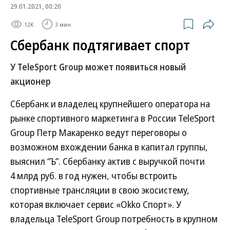
29.01.2021, 00:20
12K
3 мин.
Сбербанк подтягивает спорт
У TeleSport Group может появиться новый
акционер
Сбербанк и владелец крупнейшего оператора на
рынке спортивного маркетинга в России TeleSport
Group Петр Макаренко ведут переговоры о
возможном вхождении банка в капитал группы,
выяснил “Ъ”. Сбербанку актив с выручкой почти
4 млрд руб. в год нужен, чтобы встроить
спортивные трансляции в свою экосистему,
которая включает сервис «Okko Спорт». У
владельца TeleSport Group потребность в крупном