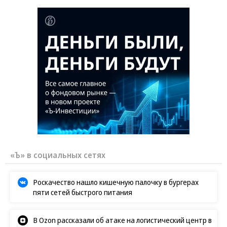
«Ъ» в социальных сетях
Роскачество нашло кишечную палочку в бургерах
пяти сетей быстрого питания
В Ozon рассказали об атаке на логистический центр в