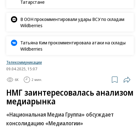
Татарстане
В ООН прокомментировали удары ВСУ по складам
Wildberries
Татьяна Ким прокомментировала атаки на склады
Wildberries
Телекоммуникации
09.04.2025, 15:07
6K
2 мин.
НМГ заинтересовалась анализом
медиарынка
«Национальная Медиа Группа» обсуждает
консолидацию «Медиалогии»
Сервис мониторинга СМИ и социальных сетей