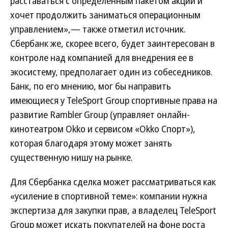
расставаться с определенным пакетом акций и
хочет продолжить заниматься операционным
управлением»,— также отметил источник.
Сбербанк же, скорее всего, будет заинтересован в
контроле над компанией для внедрения ее в
экосистему, предполагает один из собеседников.
Банк, по его мнению, мог бы направить
имеющиеся у TeleSport Group спортивные права на
развитие Rambler Group (управляет онлайн-
кинотеатром Okko и сервисом «Okko Спорт»),
которая благодаря этому может занять
существенную нишу на рынке.
Для Сбербанка сделка может рассматриваться как
«усиление в спортивной теме»: компании нужна
экспертиза для закупки прав, а владелец TeleSport
Group может искать покупателей на фоне роста