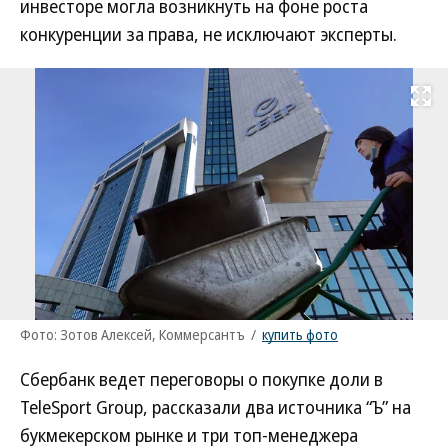
инвесторе могла возникнуть на фоне роста
конкуренции за права, не исключают эксперты.
Развернуть на
Фото: Зотов Алексей, Коммерсантъ
/
купить фото
Сбербанк ведет переговоры о покупке доли в
TeleSport Group, рассказали два источника “Ъ” на
букмекерском рынке и три топ-менеджера