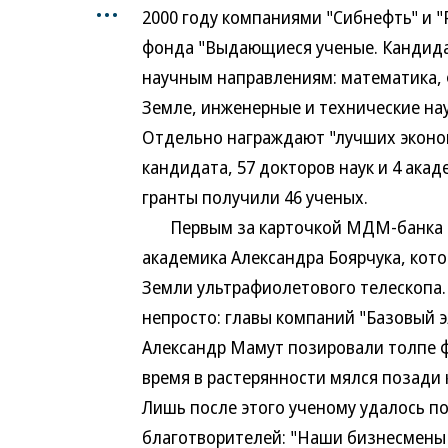
...
2000 году компаниями "Сибнефть" и 
фонда "Выдающиеся ученые. Кандидат
научным направлениям: математика, ф
Земле, инженерные и технические на
Отдельно награждают "лучших эконом
кандидата, 57 докторов наук и 4 ака
гранты получили 46 ученых.
Первым за карточкой МДМ-банка вы
академика Александра Боярчука, кот
Земли ультрафиолетового телескопа.
непросто: главы компаний "Базовый э
Александр Мамут позировали толпе ф
время в растерянности мялся позади 
Лишь после этого ученому удалось п
благотворителей: "Наши бизнесмены 