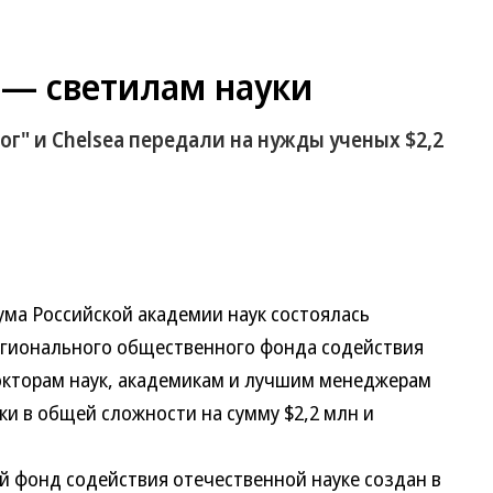
 — светилам науки
ог" и Chelsea передали на нужды ученых $2,2
ума Российской академии наук состоялась
егионального общественного фонда содействия
окторам наук, академикам и лучшим менеджерам
ки в общей сложности на сумму $2,2 млн и
онд содействия отечественной науке создан в