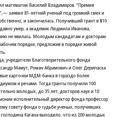
пил математик Василий Владимиров. "Премия
,— заявил 81-летний ученый под громкий смех и
бственно, и закончилась. Получивший грант в $10
давно умер, а академик Людмила Иванова,
нию не явилась. Молодым кандидатам и докторам
рабочем порядке, предложив в порядке живой
ть.
да, учредители благотворительного фонда
ксандр Мамут, Роман Абрамович и Олег Дерипаска
вые карточки МДМ-банка в гораздо более
диумом и речами. Тогда гранты получили 100
тельно молодых, до 35 лет, докторов наук и 10
емонии исполнительный директор фонда профессор
му совету фонда о судьбе ученых, получивших
 господина Кагана выходило, что из 200 молодых