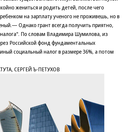
окойно жениться и родить детей, после чего
 ребенком на зарплату ученого не проживешь, но в
еный.— Однако грант всегда получить приятно,
% налога". По словам Владимира Шумилова, из
ерез Российской фонд фундаментальных
диный социальный налог в размере 36%, а потом
ТУТА, СЕРГЕЙ Ъ-ПЕТУХОВ