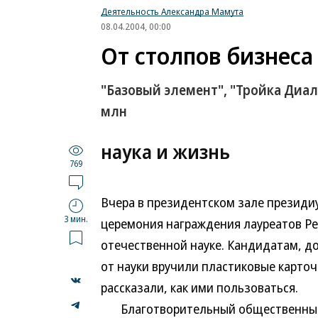
Деятельность Александра Мамута
08.04.2004, 00:00
От столпов бизнеса
"Базовый элемент", "Тройка Диал
млн
наука и жизнь
769
Вчера в президентском зале президи
3 мин.
церемония награждения лауреатов Р
отечественной науке. Кандидатам, д
от науки вручили пластиковые карточ
рассказали, как ими пользоваться.
Благотворительный общественный ф