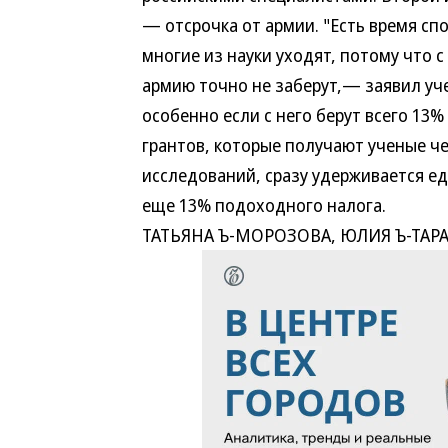
— отсрочка от армии. "Есть время сп
многие из науки уходят, потому что с
армию точно не заберут,— заявил уч
особенно если с него берут всего 13
грантов, которые получают ученые ч
исследований, сразу удерживается е
еще 13% подоходного налога.
ТАТЬЯНА Ъ-МОРОЗОВА, ЮЛИЯ Ъ-ТАРА