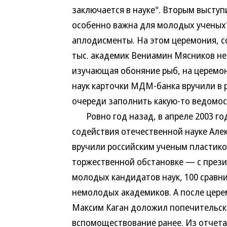
заключается в науке". Вторым высту
особенно важна для молодых ученых"
аплодисменты. На этом церемония, со
тыс. академик Вениамин Мясников не
изучающая обоняние рыб, на церемо
наук карточки МДМ-банка вручили в 
очереди заполнить какую-то ведомос
Ровно год назад, в апреле 2003 го
содействия отечественной науке Але
вручили российским ученым пластико
торжественной обстановке — с прези
молодых кандидатов наук, 100 сравни
немолодых академиков. А после цер
Максим Каган доложил попечительско
вспомоществование ранее. Из отчета