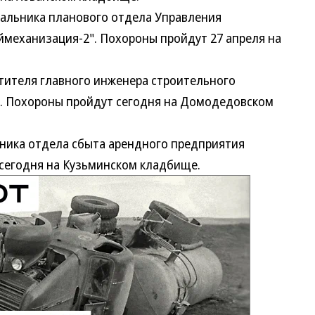
ьника планового отдела Управления
механизация-2". Похороны пройдут 27 апреля на
ителя главного инженера строительного
". Похороны пройдут сегодня на Домодедовском
ка отдела сбыта арендного предприятия
сегодня на Кузьминском кладбище.