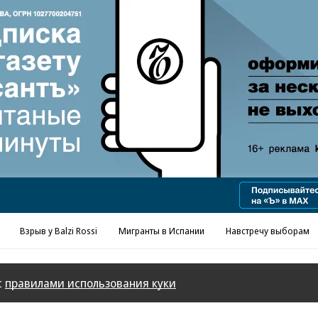
Взрыв у Balzi Rossi
Мигранты в Испании
Навстречу выборам
с
правилами использования куки