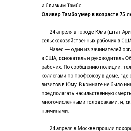
и близким Тамбо.
Оливер Тамбо умер в возрасте 75 л
24 апреля в городе Юма (штат Ариз
сельскохозяйственных рабочих в США
Чавес — один из зачинателей орга
в США, основатель и руководитель 
рабочих. По сообщению полиции, тел
коллегами по профсоюзу в доме, где
визитов в Юму. В комнате не было ни
предполагать насильственную смерть
многочисленными голодовками, и, ск
причинами.
24 апреля в Москве прошли похор