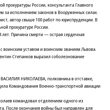
ной прокуратуры России, консультанта Главного
ем за исполнением законов в Вооруженных силах.
т, автор свыше 100 работ по юриспруденции. В
ьной прокуратуре России.
 лет. Причина смерти — острая сердечная
воинским уставом и воинским званием Львова.
нтин Степанков выразил соболезнование
АСИЛИЯ НИКОЛАЕВА, полковника в отставке,
дела Командования Военно-транспортной авиации
лаев командовал отделением одного из
а. После окончания войны был направлен для