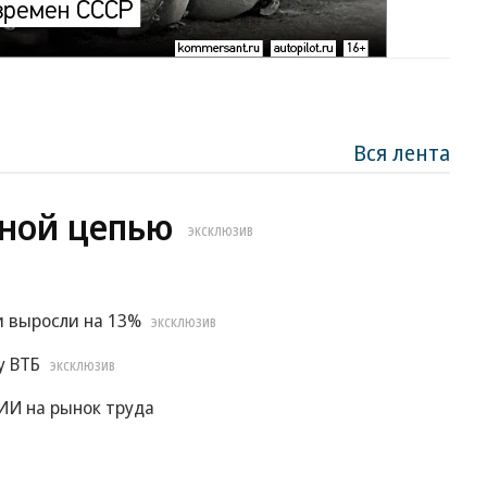
Вся лента
ной цепью
ЭКСКЛЮЗИВ
и выросли на 13%
ЭКСКЛЮЗИВ
у ВТБ
ЭКСКЛЮЗИВ
ИИ на рынок труда