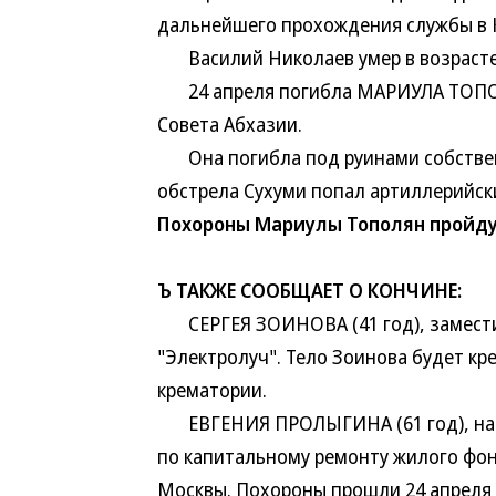
дальнейшего прохождения службы в 
Василий Николаев умер в возрасте 
24 апреля погибла МАРИУЛА ТОПОЛЯ
Совета Абхазии.
Она погибла под руинами собственн
обстрела Сухуми попал артиллерийск
Похороны Мариулы Тополян пройдут
Ъ ТАКЖЕ СООБЩАЕТ О КОНЧИНЕ:
СЕРГЕЯ ЗОИНОВА (41 год), замести
"Электролуч". Тело Зоинова будет кр
крематории.
ЕВГЕНИЯ ПРОЛЫГИНА (61 год), нача
по капитальному ремонту жилого фон
Москвы. Похороны прошли 24 апреля 