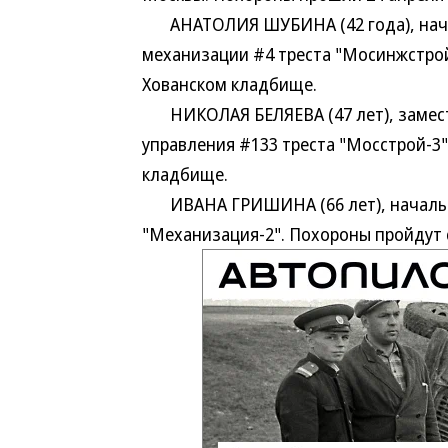
АНАТОЛИЯ ШУБИНА (42 года), начал
механизации #4 треста "Мосинжстрой
Хованском кладбище.
НИКОЛАЯ БЕЛЯЕВА (47 лет), замест
управления #133 треста "Мосстрой-3
кладбище.
ИВАНА ГРИШИНА (66 лет), начальни
"Механизация-2". Похороны пройдут 