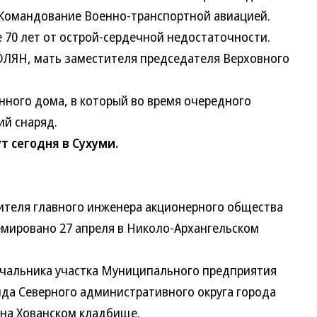
Командование Военно-транспортной авиацией.
70 лет от острой-сердечной недостаточности.
Н, мать заместителя председателя Верховного
ого дома, в который во время очередного
ий снаряд.
 сегодня в Сухуми.
теля главного инженера акционерного общества
емировано 27 апреля в Николо-Архангельском
льника участка Муниципального предприятия
да Северного административного округа города
на Хованском кладбище.