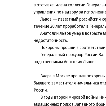
в отставке, члена коллегии Генераль
управления по надзору за исполнени
Львов — известный российский юрис
течение 20 лет проработал в Генерал
Анатолий Львов умер в возрасте 68
недостаточность.
Похороны прошли в соответствии с 
Генеральный прокурор России Вале
родственникам Анатолия Львова.
Вчера в Москве прошли похороны В
бывшего заместителя начальника от
России.
В годы второй мировой войны Нико
авиационных полков Западного фронт