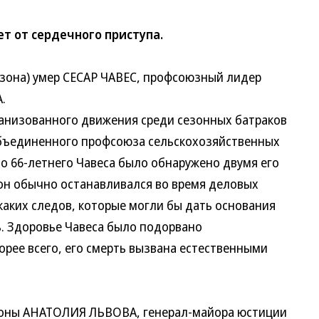
ет от сердечного приступа.
она) умер СЕСАР ЧАВЕС, профсоюзный лидер
.
низованного движения среди сезонных батраков
Объединенного профсоюза сельскохозяйственных
о 66-летнего Чавеса было обнаружено двумя его
 он обычно останавливался во время деловых
каких следов, которые могли бы дать основания
. Здоровье Чавеса было подорвано
орее всего, его смерть вызвана естественными
оны АНАТОЛИЯ ЛЬВОВА, генерал-майора юстиции