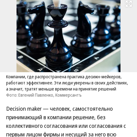
Развернуть на
Компании, где распространена практика десижн-мейкеров,
работают эффективнее. Эти люди уверены в своих действиях,
а значит, тратят меньше времени на принятие решений
Фото: Евгений Павленко, Коммерсантъ
Decision maker — человек, самостоятельно
принимающий в компании решение, без
коллективного согласования или согласования с
первым лицом фирмы и несущий за него всю