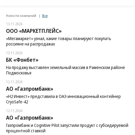
Новости компаний
Все
13.11.2024
ООО «МАРКЕТПЛЕЙС»
«Мегамаркет» узнал, какие товары планируют покупать
россияне на распродажах
13.11.2024
БК «Фонбет»
На продажу выставлен земельный массив в Раменском районе
Подмосковья
12.11.2024
АО «Газпромбанк»
«H2 Инвест» представила в ОАЭ инновационный контейнер
CryoSafe-42
12.11.2024
АО «Газпромбанк»
Газпромбанк и Cognitive Pilot запустили продукт с субсидируемой
процентной ставкой