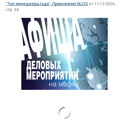
"Топ-менеджеры года". Приложение №232
от 17.12.2020,
стр. 34