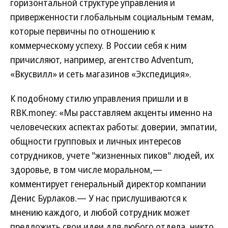
горизонтальной структуре управления и
приверженности глобальным социальным темам,
которые первичны по отношению к
коммерческому успеху. В России себя к ним
причисляют, например, агентство Adventum,
«Вкусвилл» и сеть магазинов «Экспедиция».
К подобному стилю управления пришли и в
RBK.money: «Мы расставляем акценты именно на
человеческих аспектах работы: доверии, эмпатии,
общности групповых и личных интересов
сотрудников, учете "жизненных пиков" людей, их
здоровье, в том числе моральном,—
комментирует генеральный директор компании
Денис Бурлаков.— У нас прислушиваются к
мнению каждого, и любой сотрудник может
предложить свои идеи для любого отдела, никто