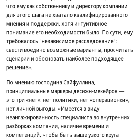
что ему как собственнику и директору компании
для этого шага не хватало квалифицированного
мнения и поддержки, хотя интуитивное
понимание его необходимости было. По сути, ему
требовалось "независимое расследование":
свести воедино возможные варианты, просчитать
сценарии и обосновать наиболее подходящее
решение».
По мнению господина Сайфуллина,
принципиальные маркеры десижн-мекейров —
это три «нет»: нет политики, нет «операционки»,
нет личной выгоды. «Имеется в виду
неангажированность специалиста во внутренних
разборках компании, наличие времени и
компетенций, чтобы быть выше узкого круга