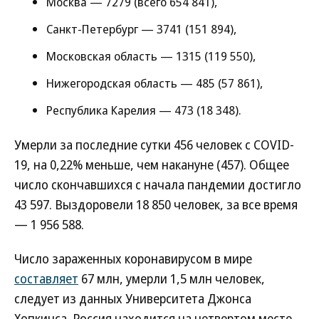
Москва — 7279 (всего 654 841),
Санкт-Петербург — 3741 (151 894),
Московская область — 1315 (119 550),
Нижегородская область — 485 (57 861),
Республика Карелия — 473 (18 348).
Умерли за последние сутки 456 человек с COVID-
19, на 0,22% меньше, чем накануне (457). Общее
число скончавшихся с начала пандемии достигло
43 597. Выздоровели 18 850 человек, за все время
— 1 956 588.
Число зараженных коронавирусом в мире
составляет
67 млн, умерли 1,5 млн человек,
следует из данных Университета Джонса
Хопкинса. Россия находится на четвертом месте