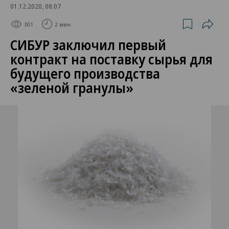
01.12.2020, 08:07
301
2 мин.
СИБУР заключил первый
контракт на поставку сырья для
будущего производства
«зеленой гранулы»