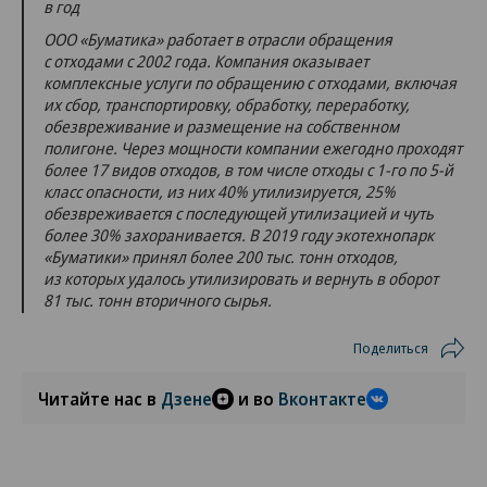
в год
ООО «Буматика» работает в отрасли обращения
с отходами с 2002 года. Компания оказывает
комплексные услуги по обращению с отходами, включая
их сбор, транспортировку, обработку, переработку,
обезвреживание и размещение на собственном
полигоне. Через мощности компании ежегодно проходят
более 17 видов отходов, в том числе отходы с 1-го по 5-й
класс опасности, из них 40% утилизируется, 25%
обезвреживается с последующей утилизацией и чуть
более 30% захоранивается. В 2019 году экотехнопарк
«Буматики» принял более 200 тыс. тонн отходов,
из которых удалось утилизировать и вернуть в оборот
81 тыс. тонн вторичного сырья.
Поделиться
Читайте нас в
Дзене
и во
Вконтакте