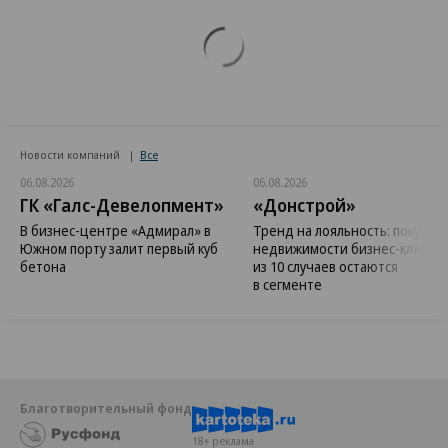
Новости компаний
Все
06.08.2026
06.08.2026
ГК «Галс-Девелопмент»
«Донстрой»
В бизнес-центре «Адмирал» в
Тренд на лояльность: покупат
Южном порту залит первый куб
недвижимости бизнес-класса в
бетона
из 10 случаев остаются
в сегменте
Благотворительный фонд
18+ реклама