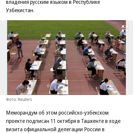
владения русским языком в Республике
Узбекистан.
Развернуть на
Фото: Reuters
Меморандум об этом российско-узбекском
проекте подписан 11 октября в Ташкенте в ходе
визита официальной делегации России в