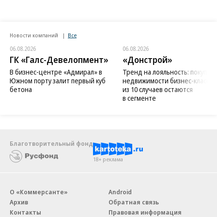
Новости компаний
Все
06.08.2026
06.08.2026
ГК «Галс-Девелопмент»
«Донстрой»
В бизнес-центре «Адмирал» в
Тренд на лояльность: покупат
Южном порту залит первый куб
недвижимости бизнес-класса в
бетона
из 10 случаев остаются
в сегменте
Благотворительный фонд
18+ реклама
О «Коммерсанте»
Android
Архив
Обратная связь
Контакты
Правовая информация