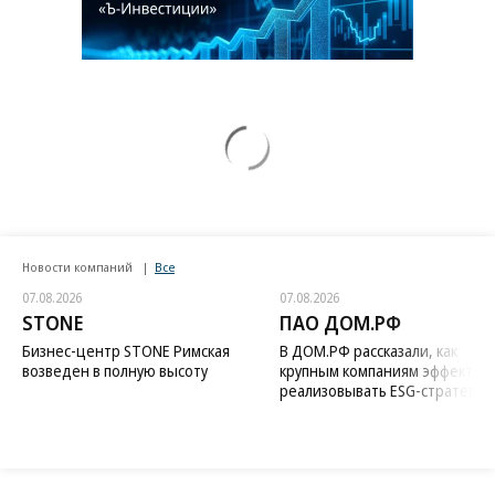
Новости компаний
Все
07.08.2026
07.08.2026
STONE
ПАО ДОМ.РФ
Бизнес-центр STONE Римская
В ДОМ.РФ рассказали, как
возведен в полную высоту
крупным компаниям эффектив
реализовывать ESG-стратегию