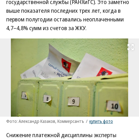
государственной службы (РАНХиГС). Это заметно
выше показателя последних трех лет, когда в
первом полугодии оставались неоплаченными
4,7–4,8% сумм из счетов за ЖКУ.
Развернуть на
Фото: Александр Казаков, Коммерсантъ
/
купить фото
Снижение платежной дисциплины эксперты