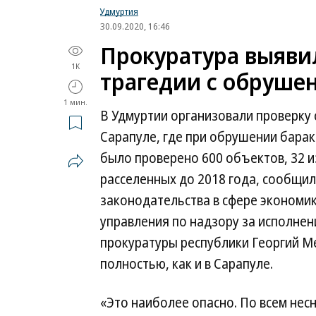
Удмуртия
30.09.2020, 16:46
Прокуратура выяви
1K
трагедии с обрушен
1 мин.
В Удмуртии организовали проверку 
Сарапуле, где при обрушении барак
было проверено 600 объектов, 32 из
расселенных до 2018 года, сообщил
законодательства в сфере экономи
управления по надзору за исполне
прокуратуры республики Георгий М
полностью, как и в Сарапуле.
«Это наиболее опасно. По всем нес