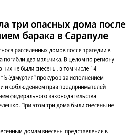
ла три опасных дома после
ием барака в Сарапуле
сноса расселенных домов после трагедии в
а погибли два мальчика. В целом по региону
 них не были снесены, в том числе 14
 “Ъ-Удмуртия” прокурор за исполнением
ки и соблюдением прав предпрнимателей
нием федерального законодательства
елешко. При этом три дома были снесены не
несенным домам внесены представления в