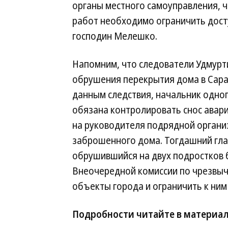
органы местного самоуправления, 
работ необходимо ограничить дост
господин Мелешко.
Напомним, что следователи Удмурт
обрушения перекрытия дома в Сарап
данным следствия, начальник одно
обязана контролировать снос авари
на руководителя подрядной организ
заброшенного дома. Тогдашний гла
обрушившийся на двух подростков 
Внеочередной комиссии по чрезвыч
объекты города и ограничить к ним
Подробности читайте в материа