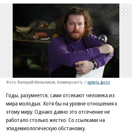
Развернуть на
Фото: Валерий Мельников, Коммерсантъ
/
купить фото
Годы, разумеется, сами отсекают человека из
мира молодых. Хотя бы на уровне отношения к
этому миру. Однако давно это отсечение не
работало столько жестко. Со ссылками на
эпидемиологическую обстановку.