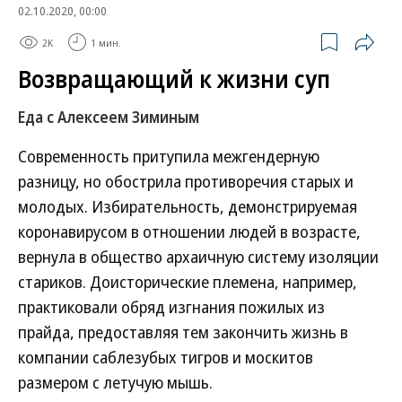
02.10.2020, 00:00
2K
1 мин.
Возвращающий к жизни суп
Еда с Алексеем Зиминым
Современность притупила межгендерную
разницу, но обострила противоречия старых и
молодых. Избирательность, демонстрируемая
коронавирусом в отношении людей в возрасте,
вернула в общество архаичную систему изоляции
стариков. Доисторические племена, например,
практиковали обряд изгнания пожилых из
прайда, предоставляя тем закончить жизнь в
компании саблезубых тигров и москитов
размером с летучую мышь.