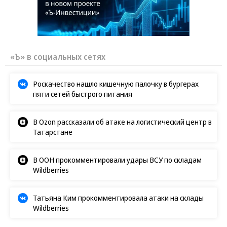
«Ъ» в социальных сетях
Роскачество нашло кишечную палочку в бургерах
пяти сетей быстрого питания
В Ozon рассказали об атаке на логистический центр в
Татарстане
В ООН прокомментировали удары ВСУ по складам
Wildberries
Татьяна Ким прокомментировала атаки на склады
Wildberries