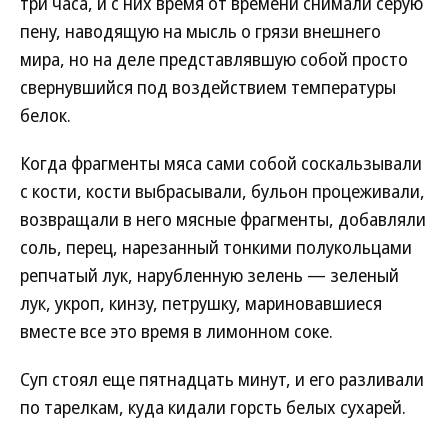
три часа, и с них время от времени снимали серую
пену, наводящую на мысль о грязи внешнего
мира, но на деле представлявшую собой просто
свернувшийся под воздействием температуры
белок.
Когда фрагменты мяса сами собой соскальзывали
с кости, кости выбрасывали, бульон процеживали,
возвращали в него мясные фрагменты, добавляли
соль, перец, нарезанный тонкими полукольцами
репчатый лук, нарубленную зелень — зеленый
лук, укроп, кинзу, петрушку, мариновавшиеся
вместе все это время в лимонном соке.
Суп стоял еще пятнадцать минут, и его разливали
по тарелкам, куда кидали горсть белых сухарей.