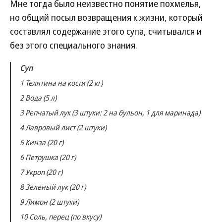
Мне тогда было неизвестно понятие похмелья,
но общий посыл возвращения к жизни, который
составлял содержание этого супа, считывался и
без этого специального знания.
Суп
1 Телятина на кости (2 кг)
2 Вода (5 л)
3 Репчатый лук (3 штуки: 2 на бульон, 1 для маринада)
4 Лавровый лист (2 штуки)
5 Кинза (20 г)
6 Петрушка (20 г)
7 Укроп (20 г)
8 Зеленый лук (20 г)
9 Лимон (2 штуки)
10 Соль, перец (по вкусу)