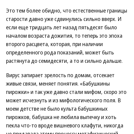
Это тем более обидно, что естественные границы
старости давно уже сдвинулись сильно вверх. И
если еще тридцать лет назад пятьдесят было
началом возраста дожития, то теперь это эпоха
второго расцвета, которая, при наличии
определенного рода показаний, может быть
растянута до семидесяти, а то и сильно дальше.
Вирус запирает зрелость по домам, отсекает
живые связи, меняет понятия. «Бабушкины
пирожки» и так уже давно стали мифом, скоро это
может исчезнуть и из мифологического поля. В
моем детстве не было культа бабушкиных
пирожков, бабушка не любила выпечку и хоть
пекла что-то вроде вишневого клафути, никогда
не придавала этому процессу метафизический