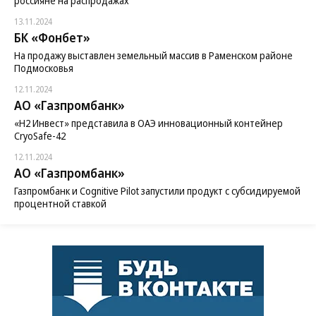
россияне на распродажах
13.11.2024
БК «Фонбет»
На продажу выставлен земельный массив в Раменском районе
Подмосковья
12.11.2024
АО «Газпромбанк»
«H2 Инвест» представила в ОАЭ инновационный контейнер
CryoSafe-42
12.11.2024
АО «Газпромбанк»
Газпромбанк и Cognitive Pilot запустили продукт с субсидируемой
процентной ставкой