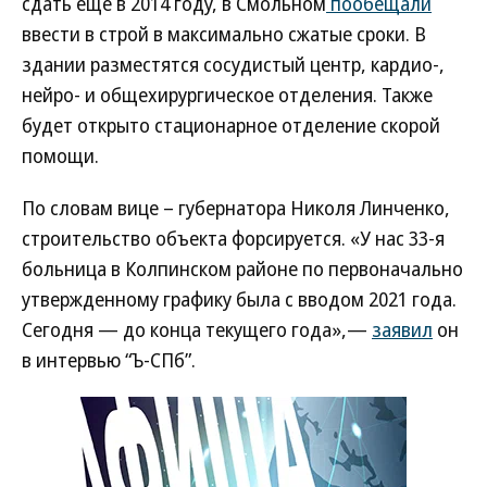
сдать еще в 2014 году, в Смольном
пообещали
ввести в строй в максимально сжатые сроки. В
здании разместятся сосудистый центр, кардио-,
нейро- и общехирургическое отделения. Также
будет открыто стационарное отделение скорой
помощи.
По словам вице – губернатора Николя Линченко,
строительство объекта форсируется. «У нас 33-я
больница в Колпинском районе по первоначально
утвержденному графику была с вводом 2021 года.
Сегодня — до конца текущего года»,—
заявил
он
в интервью “Ъ-СПб”.