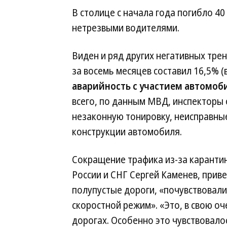
В столице с начала года погибло 40
нетрезвыми водителями.
Виден и ряд других негативных тре
за восемь месяцев составил 16,5% (
аварийность с участием автомоб
всего, по данным МВД, инспекторы
незаконную тонировку, неисправны
конструкции автомобиля.
Сокращение трафика из-за карантин
России и СНГ Сергей Каменев, приве
полупустые дороги, «почувствовали
скоростной режим». «Это, в свою о
дорогах. Особенно это чувствовалось