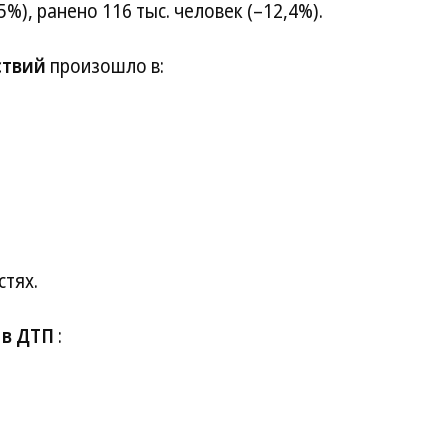
5%), ранено 116 тыс. человек (–12,4%).
ствий
произошло в:
стях.
 в ДТП
: