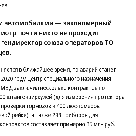
ев.
ми автомобилями — закономерный
смотр почти никто не проходит,
, гендиректор союза операторов ТО
цев.
еняется в ближайшее время, то аварий станет
 2020 году Центр специального назначения
 МВД заключил несколько контрактов по
00 штангенциркулей (для измерения протектора
я проверки тормозов и 400 люфтомеров
вой рейки), а также 298 приборов для
онтрактов составляет примерно 35 млн руб.