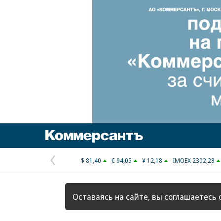
Коммерсантъ
$ 81,40
€ 94,05
¥ 12,18
IMOEX 2302,28
Предыдущая
страница
Оставаясь на сайте, вы соглашаетесь 