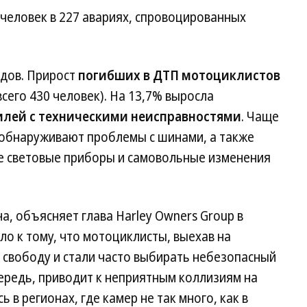
 человек в 227 авариях, спровоцированных
ндов. Прирост
погибших в ДТП мотоциклистов
всего 430 человек). На 13,7% выросла
илей с техническими неисправностями
. Чаще
 обнаруживают проблемы с шинами, а также
е световые приборы и самовольные изменения
а, объясняет глава Harley Owners Group в
ло к тому, что мотоциклисты, выехав на
 свободу и стали часто выбирать небезопасный
чередь, приводит к неприятным коллизиям на
 в регионах, где камер не так много, как в