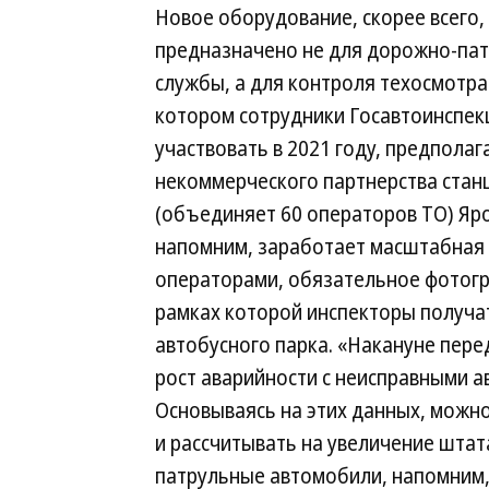
Новое оборудование, скорее всего,
предназначено не для дорожно-па
службы, а для контроля техосмотра 
котором сотрудники Госавтоинспек
участвовать в 2021 году, предполаг
некоммерческого партнерства станц
(объединяет 60 операторов ТО) Яро
напомним, заработает масштабная 
операторами, обязательное фотогра
рамках которой инспекторы получа
автобусного парка. «Накануне пер
рост аварийности с неисправными 
Основываясь на этих данных, можн
и рассчитывать на увеличение штат
патрульные автомобили, напомним,