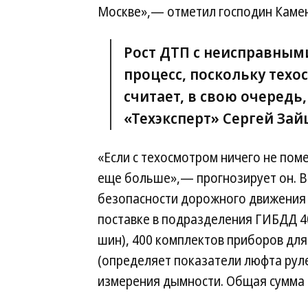
Москве»,— отметил господин Камен
Рост ДТП с неисправны
процесс, поскольку техо
считает, в свою очередь
«Техэксперт» Сергей Зай
«Если с техосмотром ничего не пом
еще больше»,— прогнозирует он. В
безопасности дорожного движения
поставке в подразделения ГИБДД 4
шин), 400 комплектов приборов дл
(определяет показатели люфта руле
измерения дымности. Общая сумма к