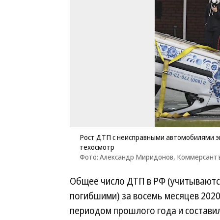
Рост ДТП с неисправными автомобилями э
техосмотр
Фото: Александр Миридонов, Коммерсант
Общее число ДТП в РФ (учитываютс
погибшими) за восемь месяцев 2020
периодом прошлого года и составило