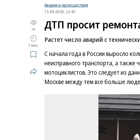
Аварии и происшествия
15.09.2020, 22:43
ДТП просит ремонт
7K
Растет число аварий с техничес
3 мин.
С начала года в России выросло ко
неисправного транспорта, а также 
мотоциклистов. Это следует из дан
Москве между тем все больше людей