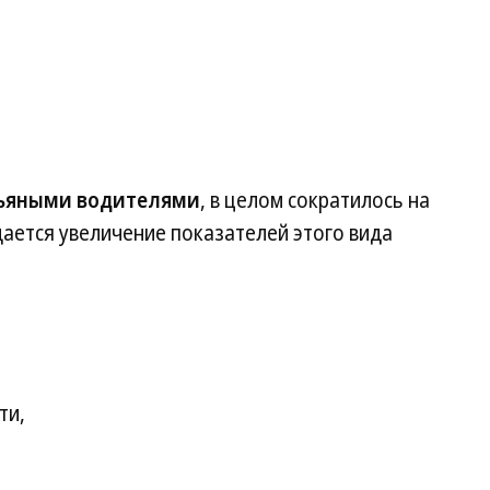
ьяными водителями
, в целом сократилось на
дается увеличение показателей этого вида
ти,