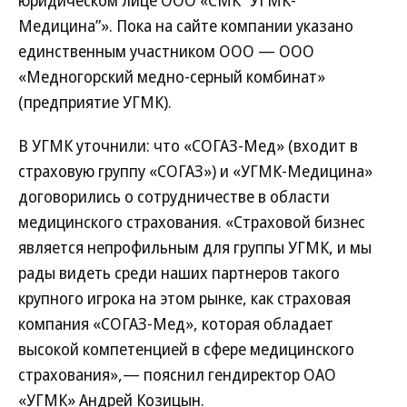
юридическом лице ООО «СМК “УГМК-
Медицина”». Пока на сайте компании указано
единственным участником ООО — ООО
«Медногорский медно-серный комбинат»
(предприятие УГМК).
В УГМК уточнили: что «СОГАЗ-Мед» (входит в
страховую группу «СОГАЗ») и «УГМК-Медицина»
договорились о сотрудничестве в области
медицинского страхования. «Страховой бизнес
является непрофильным для группы УГМК, и мы
рады видеть среди наших партнеров такого
крупного игрока на этом рынке, как страховая
компания «СОГАЗ-Мед», которая обладает
высокой компетенцией в сфере медицинского
страхования»,— пояснил гендиректор ОАО
«УГМК» Андрей Козицын.