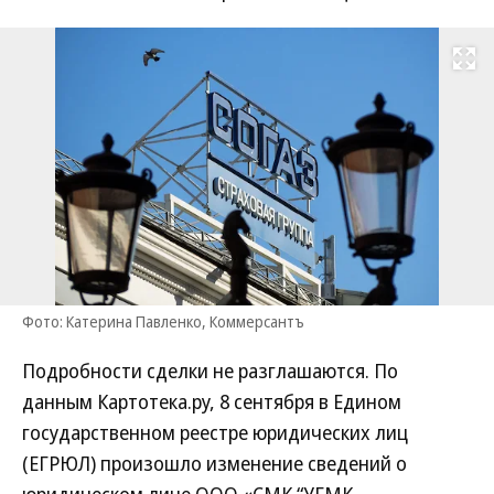
Развернуть на
Фото: Катерина Павленко, Коммерсантъ
Подробности сделки не разглашаются. По
данным Картотека.ру, 8 сентября в Едином
государственном реестре юридических лиц
(ЕГРЮЛ) произошло изменение сведений о