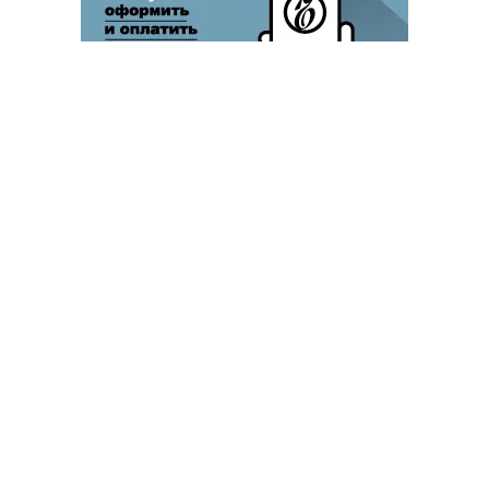
Благотворительный фонд
18+ реклама
О «Коммерсанте»
Android
Архив
Обратная связь
Контакты
Правовая информация
Реклама
E-mail рассылки
Вакансии
18+