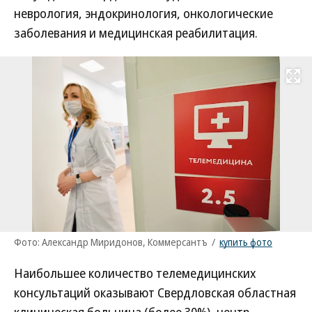
неврология, эндокринология, онкологические
заболевания и медицинская реабилитация.
Развернуть на
Фото: Александр Миридонов, Коммерсантъ
/
купить фото
Наибольшее количество телемедицинских
консультаций оказывают Свердловская областная