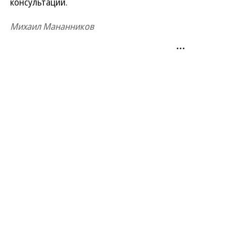
консультаций.
Михаил Мананников