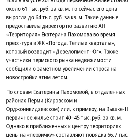
Если в августе 2019 года первичное жилье стоило
около 61 тыс. руб. за кв. м, то сейчас его цена
выросла до 64 тыс. руб. за кв. м. Такие данные
предоставила директор по развитию АН
«Территория» Екатерина Пахомова во время
пресс-тура в ЖК «Погода. Теплые кварталы»,
который возводит «Девелопмент-Юг». Также
участники пермского рынка недвижимости
сообщили о заметном увеличении спроса на
новостройки этим летом.
По словам Екатерины Пахомовой, в отдаленных
районах Перми (Кировском и
Орджоникидзевском) или, к примеру, на Вышке-II
первичное жилье стоит 40–45 тыс. руб. за кв. м.
Однако в приближенных к центру территориях
цены на «первичку» составляют порядка 66,7 тыс.