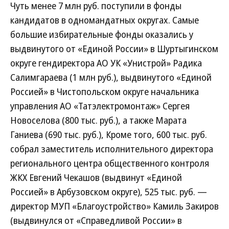
Чуть менее 7 млн руб. поступили в фонды
кандидатов в одномандатных округах. Самые
большие избирательные фонды оказались у
выдвинутого от «Единой России» в Шуртыгинском
округе гендиректора АО УК «Унистрой» Радика
Салимгараева (1 млн руб.), выдвинутого «Единой
Россией» в Чистопольском округе начальника
управления АО «Татэлектромонтаж» Сергея
Новоселова (800 тыс. руб.), а также Марата
Ганиева (690 тыс. руб.), Кроме того, 600 тыс. руб.
собрал заместитель исполнительного директора
регионального центра общественного контроля
ЖКХ Евгений Чекашов (выдвинут «Единой
Россией» в Арбузовском округе), 525 тыс. руб. —
директор МУП «Благоустройство» Камиль Закиров
(выдвинулся от «Справедливой России» в