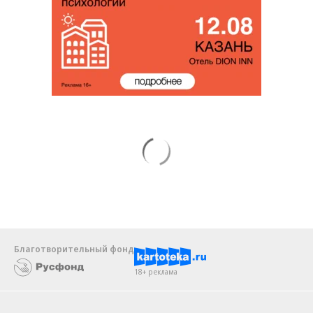
Благотворительный фонд
18+ реклама