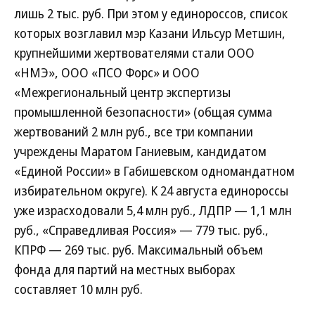
лишь 2 тыс. руб. При этом у единороссов, список
которых возглавил мэр Казани Ильсур Метшин,
крупнейшими жертвователями стали ООО
«НМЭ», ООО «ПСО Форс» и ООО
«Межрегиональный центр экспертизы
промышленной безопасности» (общая сумма
жертвований 2 млн руб., все три компании
учреждены Маратом Ганиевым, кандидатом
«Единой России» в Габишевском одномандатном
избирательном округе). К 24 августа единороссы
уже израсходовали 5,4 млн руб., ЛДПР — 1,1 млн
руб., «Справедливая Россия» — 779 тыс. руб.,
КПРФ — 269 тыс. руб. Максимальный объем
фонда для партий на местных выборах
составляет 10 млн руб.