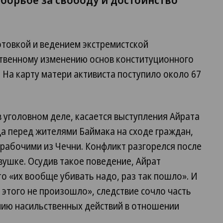
отовкой и ведением экстремистской
ственному изменению основ конституционного
 На карту матери активиста поступило около 67
 уголовном деле, касается выступления Айрата
а перед жителями Баймака на сходе граждан,
рабочими из Чечни. Конфликт разгорелся после
вушке. Осудив такое поведение, Айрат
о «их вообще убивать надо, раз так пошло». И
 этого не произошло», следствие сочло часть
ию насильственных действий в отношении