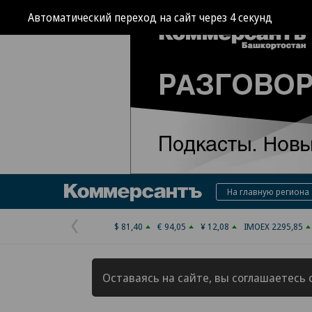
Автоматический переход на сайт через
3
секунд
Коммерсантъ
На главную региона
$ 81,40
€ 94,05
¥ 12,08
IMOEX 2295,85
Предыдущая
страница
Оставаясь на сайте, вы соглашаетесь 