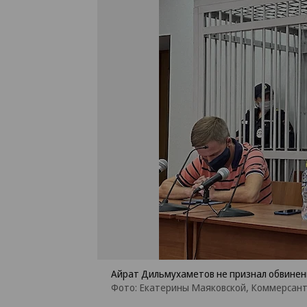
Айрат Дильмухаметов не признал обвинени
Фото: Екатерины Маяковской, Коммерсан