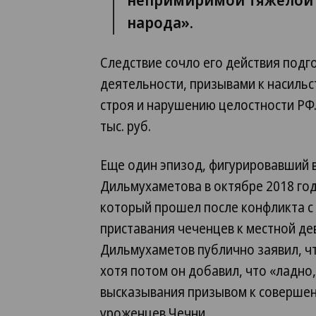
народа».
Следствие сочло его действия подг
деятельности, призывами к насиль
строя и нарушению целостности РФ.
тыс. руб.
Еще один эпизод, фигурировавший в
Дильмухаметова в октябре 2018 год
который прошел после конфликта с 
приставания чеченцев к местной де
Дильмухаметов публично заявил, чт
хотя потом он добавил, что «ладно,
высказывания призывом к совершен
уроженцев Чечни.