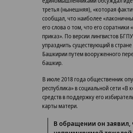
единомышленниками обсуждал идею
третья (нынешняя), «которая факти
сообщал, что наиболее «лаконичный
его слова о том, что его соратник
приказ». По версии лингвистов БГПУ
упразднить существующий в стране 
Башкирии путем вооруженного пере
башкир.
В июле 2018 года общественник оп
республика» в социальной сети «В 
средств в поддержку его избирател
карты матери.
В обращении он заявил, 
непримиримой тяжелой б