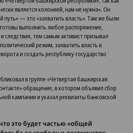
 «Четвертой башкирской республики», так как
чески является колонией, нам не нужна». Он
 путь» — это «захватить власть». Там же были
и «готовы выполнить любое распоряжение,
 и следствия, тем самым активист призывал
политический режим, захватить власть в
ворота и создать республику-государство
убликовал в группе «Четвертая башкирская
контакте» обращение, в котором объявил сбор
ьной кампании и указал реквизиты банковской
что это будет частью «общей
орьбе за свободу и достоинство