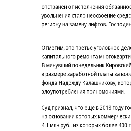
отстранен от исполнения обязанно
увольнения стало неосвоение сред
региону на замену лифтов. Господи
Отметим, это третье уголовное де
капитального ремонта многокварти
В минувший понедельник Кировский
в размере заработной платы за во
фонда Надежду Калашникову, кото
злоупотребления полномочиями.
Суд признал, что еще в 2018 году 
на основании которых коммерчески
4,1 млн руб., из которых более 400