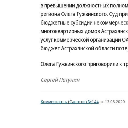
в превышении должностных полномо
региона Олега Гужвинского. Суд пр
бюджетные субсидии некоммерческ
многоквартирных домов Астраханск
услуг коммерческой организации ОА
бюджет Астраханской области потер
Олега Гужвинского приговорили к т
Сергей Петунин
Коммерсантъ (Саратов) №144
от 13.08.2020