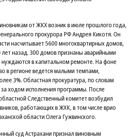
чиновникам от ЖКХ возник в июле прошлого года,
 генерального прокурора РФ Андрея Кикотя. Он
асти насчитывает 5600 многоквартирных домов,
 лет назад. 300 домов признаны аварийными
0 нуждаются в капитальном ремонте. На фоне
во в регионе ведется малыми темпами,
олее 3%. Областная прокуратура, по словам
 за ходом исполнения программы. После
 областной Следственный комитет возбудил
вников, работающих в ЖХК, в том числе врио
аханской области Олега Гужвинского.
онный суд Астрахани признал виновным