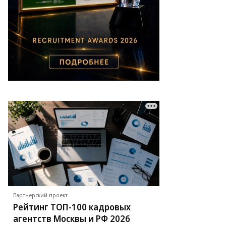
то:
ег
рсеев,
ммерсантъ
Партнерский проект
Рейтинг ТОП-100 кадровых
агентств Москвы и РФ 2026