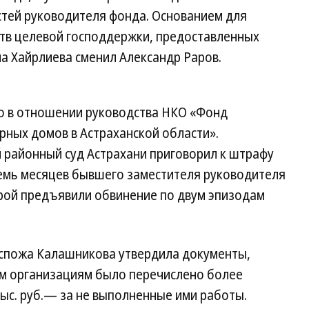
стей руководителя фонда. Основанием для
ств целевой господдержки, предоставленных
на Хайрлиева сменил Александр Раров.
ло в отношении руководства НКО «Фонд
рных домов в Астраханской области».
 районный суд Астрахани приговорил к штрафу
семь месяцев бывшего заместителя руководителя
рой предъявили обвинение по двум эпизодам
госпожа Калашникова утвердила документы,
м организациям было перечислено более
 тыс. руб.— за не выполненные ими работы.