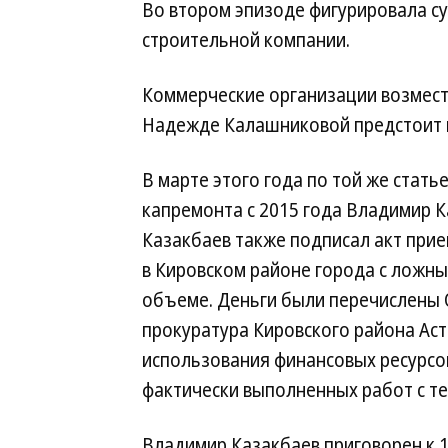
Во втором эпизоде фигурировала су
строительной компании.
Коммерческие организации возмест
Надежде Калашниковой предстоит вы
В марте этого года по той же стат
капремонта с 2015 года Владимир Ка
Казакбаев также подписал акт прие
в Кировском районе города с ложн
объеме. Деньги были перечислены 
прокуратура Кировского района Ас
использования финансовых ресурсо
фактически выполненных работ с те
Владимир Казакбаев приговорен к 