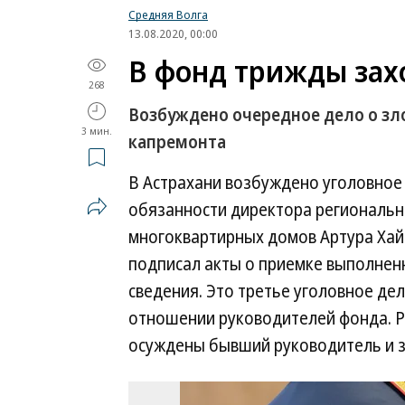
Средняя Волга
13.08.2020, 00:00
В фонд трижды зах
268
Возбуждено очередное дело о зл
3 мин.
капремонта
В Астрахани возбуждено уголовно
обязанности директора региональн
многоквартирных домов Артура Хайрл
подписал акты о приемке выполне
сведения. Это третье уголовное де
отношении руководителей фонда. Р
осуждены бывший руководитель и з