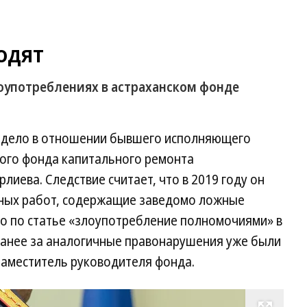
одят
оупотреблениях в астраханском фонде
е дело в отношении бывшего исполняющего
ого фонда капитального ремонта
иева. Следствие считает, что в 2019 году он
нных работ, содержащие заведомо ложные
ло по статье «злоупотребление полномочиями» в
анее за аналогичные правонарушения уже были
аместитель руководителя фонда.