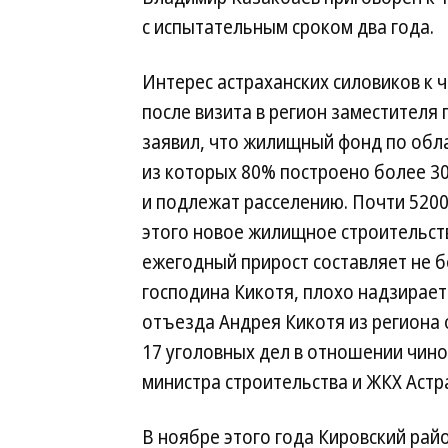
с испытательным сроком два ­года.
Интерес астраханских силовиков к 
после визита в регион заместителя
заявил, что жилищный фонд по обл
из которых 80% построено более 30
и подлежат расселению. Почти 520
этого новое жилищное строительст
ежегодный прирост составляет не б
господина Кикотя, плохо надзирает
отъезда Андрея Кикотя из региона
17 уголовных дел в отношении чино
министра строительства и ЖКХ Астр
В ноябре этого года Кировский рай