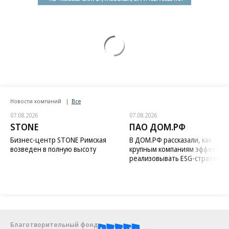
Новости компаний
Все
07.08.2026
07.08.2026
STONE
ПАО ДОМ.РФ
Бизнес-центр STONE Римская
В ДОМ.РФ рассказали, как
возведен в полную высоту
крупным компаниям эффектив
реализовывать ESG-стратегию
Благотворительный фонд