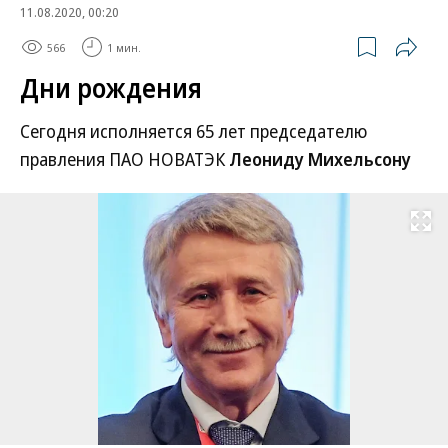
11.08.2020, 00:20
566
1 мин.
Дни рождения
Сегодня исполняется 65 лет председателю
правления ПАО НОВАТЭК
Леониду Михельсону
Развернуть на